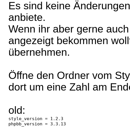
Es sind keine Änderungen n
anbiete.
Wenn ihr aber gerne auch 
angezeigt bekommen wollt,
übernehmen.
Öffne den Ordner vom Styl
dort um eine Zahl am End
old:
style_version = 1.2.3

phpbb_version = 3.3.13