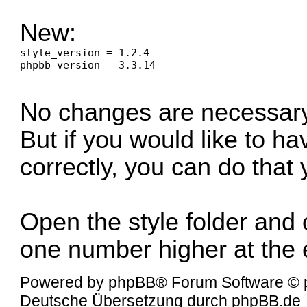
New:
style_version = 1.2.4

phpbb_version = 3.3.14
No changes are necessary fo
But if you would like to h
correctly, you can do that 
Open the style folder and 
one number higher at the
Powered by
phpBB
® Forum Software © 
Deutsche Übersetzung durch
phpBB.de