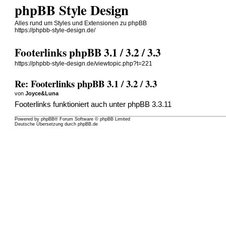
phpBB Style Design
Alles rund um Styles und Extensionen zu phpBB
https://phpbb-style-design.de/
Footerlinks phpBB 3.1 / 3.2 / 3.3
https://phpbb-style-design.de/viewtopic.php?t=221
Re: Footerlinks phpBB 3.1 / 3.2 / 3.3
von
Joyce&Luna
Footerlinks funktioniert auch unter phpBB 3.3.11
Powered by
phpBB
® Forum Software © phpBB Limited
Deutsche Übersetzung durch
phpBB.de