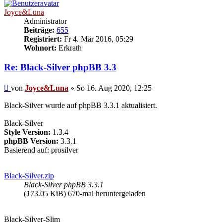
Joyce&Luna
Administrator
Beiträge:
655
Registriert:
Fr 4. Mär 2016, 05:29
Wohnort:
Erkrath
Re: Black-Silver phpBB 3.3
Beitrag
von
Joyce&Luna
»
So 16. Aug 2020, 12:25
Black-Silver wurde auf phpBB 3.3.1 aktualisiert.
Black-Silver
Style Version:
1.3.4
phpBB Version:
3.3.1
Basierend auf: prosilver
Black-Silver.zip
Black-Silver phpBB 3.3.1
(173.05 KiB) 670-mal heruntergeladen
Black-Silver-Slim