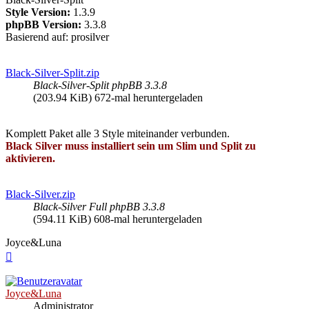
Style Version:
1.3.9
phpBB Version:
3.3.8
Basierend auf: prosilver
Black-Silver-Split.zip
Black-Silver-Split phpBB 3.3.8
(203.94 KiB) 672-mal heruntergeladen
Komplett Paket alle 3 Style miteinander verbunden.
Black Silver muss installiert sein um Slim und Split zu
aktivieren.
Black-Silver.zip
Black-Silver Full phpBB 3.3.8
(594.11 KiB) 608-mal heruntergeladen
Joyce&Luna
Nach
oben
Joyce&Luna
Administrator