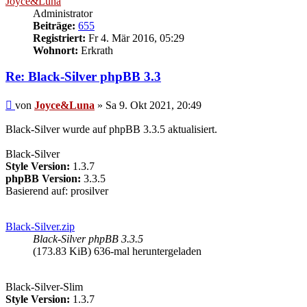
Joyce&Luna
Administrator
Beiträge:
655
Registriert:
Fr 4. Mär 2016, 05:29
Wohnort:
Erkrath
Re: Black-Silver phpBB 3.3
Beitrag
von
Joyce&Luna
»
Sa 9. Okt 2021, 20:49
Black-Silver wurde auf phpBB 3.3.5 aktualisiert.
Black-Silver
Style Version:
1.3.7
phpBB Version:
3.3.5
Basierend auf: prosilver
Black-Silver.zip
Black-Silver phpBB 3.3.5
(173.83 KiB) 636-mal heruntergeladen
Black-Silver-Slim
Style Version:
1.3.7