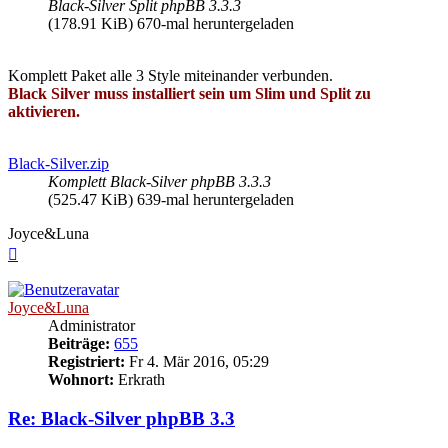
Black-Silver Split phpBB 3.3.3
(178.91 KiB) 670-mal heruntergeladen
Komplett Paket alle 3 Style miteinander verbunden.
Black Silver muss installiert sein um Slim und Split zu
aktivieren.
Black-Silver.zip
Komplett Black-Silver phpBB 3.3.3
(525.47 KiB) 639-mal heruntergeladen
Joyce&Luna
Nach
oben
Joyce&Luna
Administrator
Beiträge:
655
Registriert:
Fr 4. Mär 2016, 05:29
Wohnort:
Erkrath
Re: Black-Silver phpBB 3.3