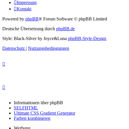
Impressum
Kontakt
Powered by
phpBB
® Forum Software © phpBB Limited
Deutsche Übersetzung durch
phpBB.de
Style: Black-Silver by Joyce&Luna
phpBB-Style-Design
Datenschutz
|
Nutzungsbedingungen
Informationen über phpBB
SELFHTML
Ultimate CSS Gradient Generator
Farben kombinieren
Werbung