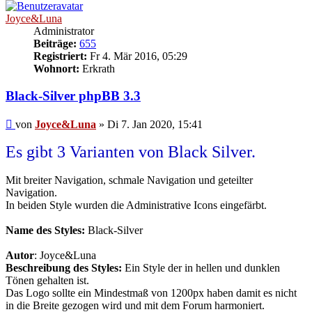
Joyce&Luna
Administrator
Beiträge:
655
Registriert:
Fr 4. Mär 2016, 05:29
Wohnort:
Erkrath
Black-Silver phpBB 3.3
Beitrag
von
Joyce&Luna
»
Di 7. Jan 2020, 15:41
Es gibt 3 Varianten von Black Silver.
Mit breiter Navigation, schmale Navigation und geteilter
Navigation.
In beiden Style wurden die Administrative Icons eingefärbt.
Name des Styles:
Black-Silver
Autor
: Joyce&Luna
Beschreibung des Styles:
Ein Style der in hellen und dunklen
Tönen gehalten ist.
Das Logo sollte ein Mindestmaß von 1200px haben damit es nicht
in die Breite gezogen wird und mit dem Forum harmoniert.