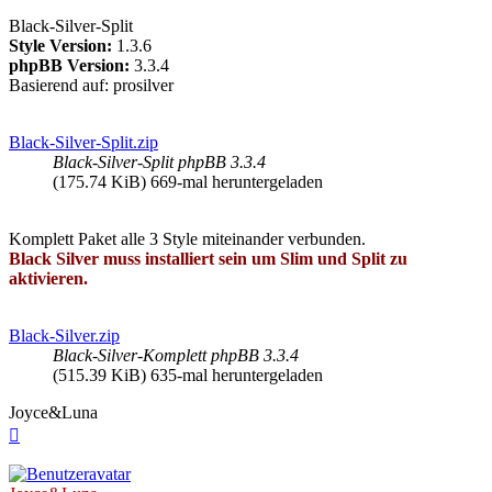
Black-Silver-Split
Style Version:
1.3.6
phpBB Version:
3.3.4
Basierend auf: prosilver
Black-Silver-Split.zip
Black-Silver-Split phpBB 3.3.4
(175.74 KiB) 669-mal heruntergeladen
Komplett Paket alle 3 Style miteinander verbunden.
Black Silver muss installiert sein um Slim und Split zu
aktivieren.
Black-Silver.zip
Black-Silver-Komplett phpBB 3.3.4
(515.39 KiB) 635-mal heruntergeladen
Joyce&Luna
Nach
oben