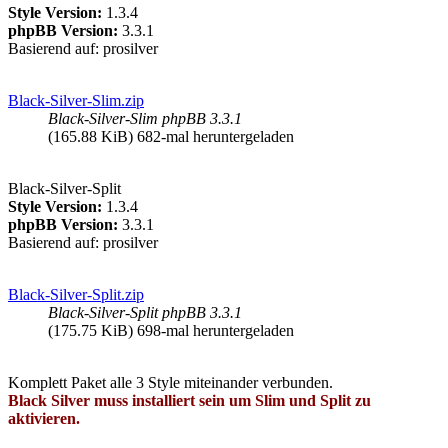
Style Version:
1.3.4
phpBB Version:
3.3.1
Basierend auf: prosilver
Black-Silver-Slim.zip
Black-Silver-Slim phpBB 3.3.1
(165.88 KiB) 682-mal heruntergeladen
Black-Silver-Split
Style Version:
1.3.4
phpBB Version:
3.3.1
Basierend auf: prosilver
Black-Silver-Split.zip
Black-Silver-Split phpBB 3.3.1
(175.75 KiB) 698-mal heruntergeladen
Komplett Paket alle 3 Style miteinander verbunden.
Black Silver muss installiert sein um Slim und Split zu
aktivieren.