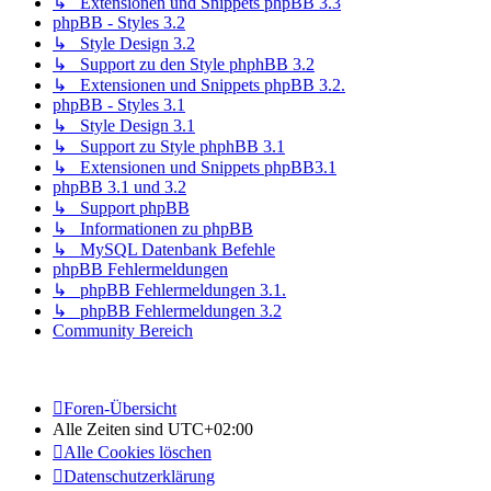
↳ Extensionen und Snippets phpBB 3.3
phpBB - Styles 3.2
↳ Style Design 3.2
↳ Support zu den Style phphBB 3.2
↳ Extensionen und Snippets phpBB 3.2.
phpBB - Styles 3.1
↳ Style Design 3.1
↳ Support zu Style phphBB 3.1
↳ Extensionen und Snippets phpBB3.1
phpBB 3.1 und 3.2
↳ Support phpBB
↳ Informationen zu phpBB
↳ MySQL Datenbank Befehle
phpBB Fehlermeldungen
↳ phpBB Fehlermeldungen 3.1.
↳ phpBB Fehlermeldungen 3.2
Community Bereich
Foren-Übersicht
Alle Zeiten sind
UTC+02:00
Alle Cookies löschen
Datenschutzerklärung