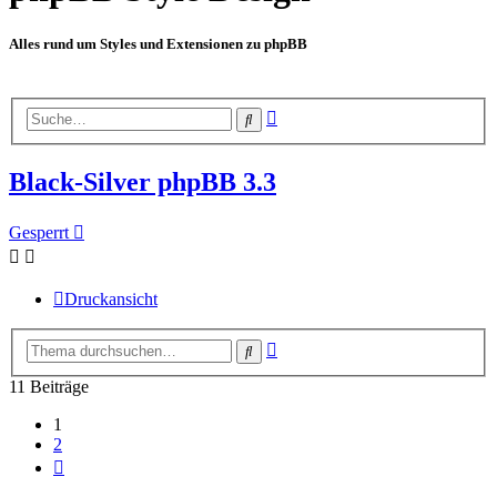
Alles rund um Styles und Extensionen zu phpBB
Erweiterte
Suche
Suche
Black-Silver phpBB 3.3
Gesperrt
Druckansicht
Erweiterte
Suche
Suche
11 Beiträge
1
2
Nächste