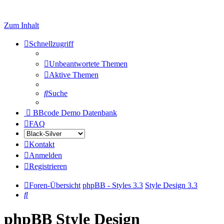
Zum Inhalt
Schnellzugriff
Unbeantwortete Themen
Aktive Themen
Suche
BBcode Demo Datenbank
FAQ
Kontakt
Anmelden
Registrieren
Foren-Übersicht
phpBB - Styles 3.3
Style Design 3.3
Suche
phpBB Style Design