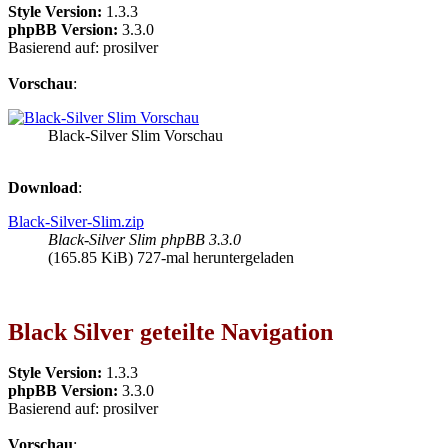
Style Version:
1.3.3
phpBB Version:
3.3.0
Basierend auf: prosilver
Vorschau
:
Black-Silver Slim Vorschau
Download
:
Black-Silver-Slim.zip
Black-Silver Slim phpBB 3.3.0
(165.85 KiB) 727-mal heruntergeladen
Black Silver geteilte Navigation
Style Version:
1.3.3
phpBB Version:
3.3.0
Basierend auf: prosilver
Vorschau
: