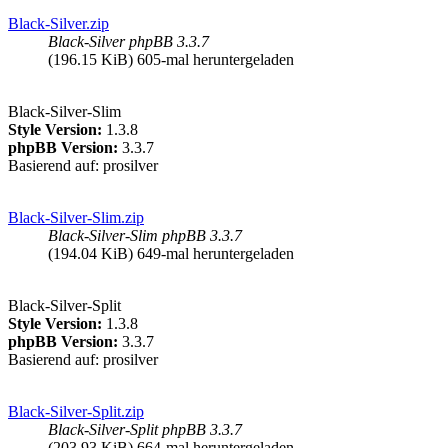
Black-Silver.zip
Black-Silver phpBB 3.3.7
(196.15 KiB) 605-mal heruntergeladen
Black-Silver-Slim
Style Version:
1.3.8
phpBB Version:
3.3.7
Basierend auf: prosilver
Black-Silver-Slim.zip
Black-Silver-Slim phpBB 3.3.7
(194.04 KiB) 649-mal heruntergeladen
Black-Silver-Split
Style Version:
1.3.8
phpBB Version:
3.3.7
Basierend auf: prosilver
Black-Silver-Split.zip
Black-Silver-Split phpBB 3.3.7
(203.93 KiB) 664-mal heruntergeladen