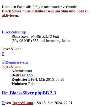
Komplett Paket alle 3 Style miteinander verbunden.
Black Silver muss installiert sein um Slim und Split zu
aktivieren.
Black-Silver.zip
Black-Silver phpBB 3.3.12 Full
(594.08 KiB) 555-mal heruntergeladen
Joyce&Luna
Nach
oben
Joyce&Luna
Administrator
Beiträge:
655
Registriert:
Fr 4. Mär 2016, 05:29
Wohnort:
Erkrath
Re: Black-Silver phpBB 3.3
Beitrag
von
Joyce&Luna
»
So 15. Sep 2024, 22:21