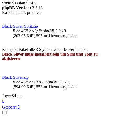
Style Version:
1.4.2
phpBB Version:
3.3.13
Basierend auf: prosilver
Black-Silver-Split.zip
Black-Silver-Split phpBB 3.3.13
(203.95 KiB) 595-mal heruntergeladen
Komplett Paket alle 3 Style miteinander verbunden.
Black Silver muss installiert sein um Slim und Split zu
aktivieren.
Black-Silver.zip
Black-Silver FULL phpBB 3.3.13
(594.09 KiB) 553-mal heruntergeladen
Joyce&Luna
Nach
oben
Gesperrt