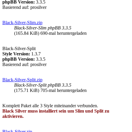
phpBB Version:
3.3.5
Basierend auf: prosilver
Black-Silver-Slim.zip
Black-Silver-Slim phpBB 3.3.5
(165.84 KiB) 690-mal heruntergeladen
Black-Silver-Split
Style Version:
1.3.7
phpBB Version:
3.3.5
Basierend auf: prosilver
Black-Silver-Split.zip
Black-Silver-Split phpBB 3.3.5
(175.71 KiB) 705-mal heruntergeladen
Komplett Paket alle 3 Style miteinander verbunden.
Black Silver muss installiert sein um Slim und Split zu
aktivieren.
Black-Silver.zip