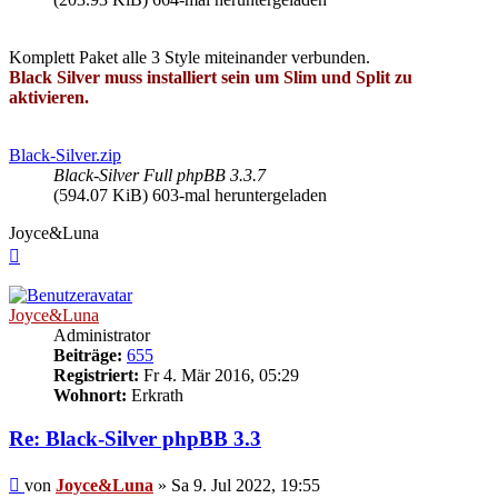
Komplett Paket alle 3 Style miteinander verbunden.
Black Silver muss installiert sein um Slim und Split zu
aktivieren.
Black-Silver.zip
Black-Silver Full phpBB 3.3.7
(594.07 KiB) 603-mal heruntergeladen
Joyce&Luna
Nach
oben
Joyce&Luna
Administrator
Beiträge:
655
Registriert:
Fr 4. Mär 2016, 05:29
Wohnort:
Erkrath
Re: Black-Silver phpBB 3.3
Beitrag
von
Joyce&Luna
»
Sa 9. Jul 2022, 19:55