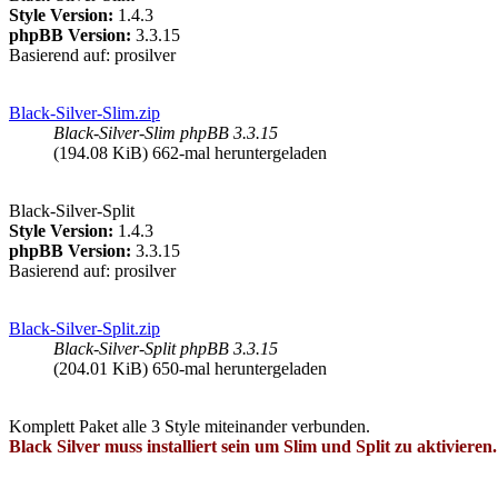
Style Version:
1.4.3
phpBB Version:
3.3.15
Basierend auf: prosilver
Black-Silver-Slim.zip
Black-Silver-Slim phpBB 3.3.15
(194.08 KiB) 662-mal heruntergeladen
Black-Silver-Split
Style Version:
1.4.3
phpBB Version:
3.3.15
Basierend auf: prosilver
Black-Silver-Split.zip
Black-Silver-Split phpBB 3.3.15
(204.01 KiB) 650-mal heruntergeladen
Komplett Paket alle 3 Style miteinander verbunden.
Black Silver muss installiert sein um Slim und Split zu aktivieren.