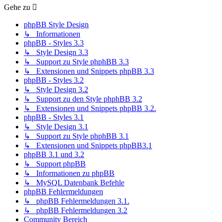
Gehe zu
phpBB Style Design
↳ Informationen
phpBB - Styles 3.3
↳ Style Design 3.3
↳ Support zu Style phphBB 3.3
↳ Extensionen und Snippets phpBB 3.3
phpBB - Styles 3.2
↳ Style Design 3.2
↳ Support zu den Style phphBB 3.2
↳ Extensionen und Snippets phpBB 3.2.
phpBB - Styles 3.1
↳ Style Design 3.1
↳ Support zu Style phphBB 3.1
↳ Extensionen und Snippets phpBB3.1
phpBB 3.1 und 3.2
↳ Support phpBB
↳ Informationen zu phpBB
↳ MySQL Datenbank Befehle
phpBB Fehlermeldungen
↳ phpBB Fehlermeldungen 3.1.
↳ phpBB Fehlermeldungen 3.2
Community Bereich