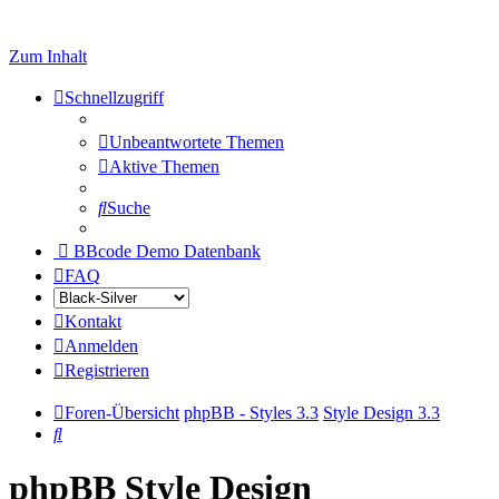
Zum Inhalt
Schnellzugriff
Unbeantwortete Themen
Aktive Themen
Suche
BBcode Demo Datenbank
FAQ
Kontakt
Anmelden
Registrieren
Foren-Übersicht
phpBB - Styles 3.3
Style Design 3.3
Suche
phpBB Style Design