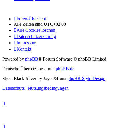
Foren-Übersicht
Alle Zeiten sind
UTC+02:00
Alle Cookies löschen
Datenschutzerklärung
Impressum
Kontakt
Powered by
phpBB
® Forum Software © phpBB Limited
Deutsche Übersetzung durch
phpBB.de
Style: Black-Silver by Joyce&Luna
phpBB-Style-Design
Datenschutz
|
Nutzungsbedingungen