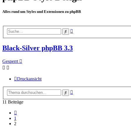
Alles rund um Styles und Extensionen zu phpBB
Erweiterte
Suche
Suche
Black-Silver phpBB 3.3
Gesperrt
Druckansicht
Erweiterte
Suche
Suche
11 Beiträge
Vorherige
1
2