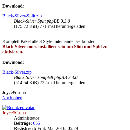
Download
:
Black-Silver-Split.zip
Black-Silver Split phpBB 3.3.0
(175.72 KiB) 771-mal heruntergeladen
Komplett Paket alle 3 Style miteinander verbunden.
Black Silver muss installiert sein um Slim und Split zu
aktivieren.
Download
:
Black-Silver.zip
Black-Silver komplett phpBB 3.3.0
(514.54 KiB) 722-mal heruntergeladen
Joyce&Luna
Nach oben
Joyce&Luna
Administrator
Beiträge:
655
Registriert:
Fr 4. Mär 2016, 05:29