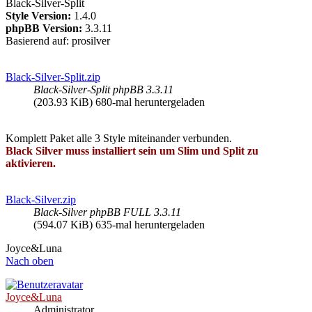
Black-Silver-Split
Style Version:
1.4.0
phpBB Version:
3.3.11
Basierend auf: prosilver
Black-Silver-Split.zip
Black-Silver-Split phpBB 3.3.11
(203.93 KiB) 680-mal heruntergeladen
Komplett Paket alle 3 Style miteinander verbunden.
Black Silver muss installiert sein um Slim und Split zu
aktivieren.
Black-Silver.zip
Black-Silver phpBB FULL 3.3.11
(594.07 KiB) 635-mal heruntergeladen
Joyce&Luna
Nach oben
Joyce&Luna
Administrator