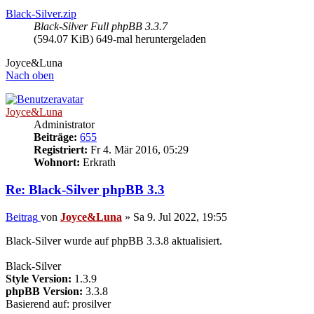
Black-Silver.zip
Black-Silver Full phpBB 3.3.7
(594.07 KiB) 649-mal heruntergeladen
Joyce&Luna
Nach oben
Joyce&Luna
Administrator
Beiträge:
655
Registriert:
Fr 4. Mär 2016, 05:29
Wohnort:
Erkrath
Re: Black-Silver phpBB 3.3
Beitrag
von
Joyce&Luna
»
Sa 9. Jul 2022, 19:55
Black-Silver wurde auf phpBB 3.3.8 aktualisiert.
Black-Silver
Style Version:
1.3.9
phpBB Version:
3.3.8
Basierend auf: prosilver