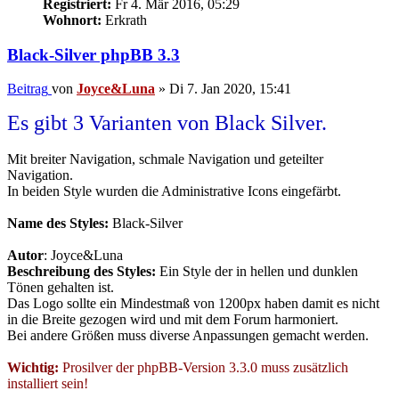
Registriert:
Fr 4. Mär 2016, 05:29
Wohnort:
Erkrath
Black-Silver phpBB 3.3
Beitrag
von
Joyce&Luna
»
Di 7. Jan 2020, 15:41
Es gibt 3 Varianten von Black Silver.
Mit breiter Navigation, schmale Navigation und geteilter
Navigation.
In beiden Style wurden die Administrative Icons eingefärbt.
Name des Styles:
Black-Silver
Autor
: Joyce&Luna
Beschreibung des Styles:
Ein Style der in hellen und dunklen
Tönen gehalten ist.
Das Logo sollte ein Mindestmaß von 1200px haben damit es nicht
in die Breite gezogen wird und mit dem Forum harmoniert.
Bei andere Größen muss diverse Anpassungen gemacht werden.
Wichtig:
Prosilver der phpBB-Version 3.3.0 muss zusätzlich
installiert sein!