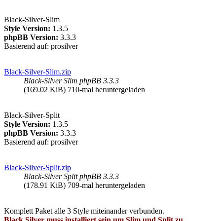
Black-Silver-Slim
Style Version:
1.3.5
phpBB Version:
3.3.3
Basierend auf: prosilver
Black-Silver-Slim.zip
Black-Silver Slim phpBB 3.3.3
(169.02 KiB) 710-mal heruntergeladen
Black-Silver-Split
Style Version:
1.3.5
phpBB Version:
3.3.3
Basierend auf: prosilver
Black-Silver-Split.zip
Black-Silver Split phpBB 3.3.3
(178.91 KiB) 709-mal heruntergeladen
Komplett Paket alle 3 Style miteinander verbunden.
Black Silver muss installiert sein um Slim und Split zu