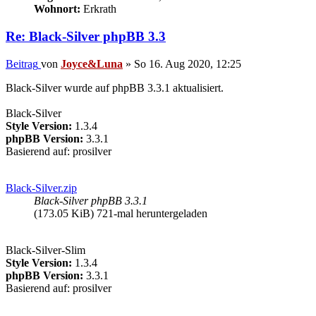
Wohnort:
Erkrath
Re: Black-Silver phpBB 3.3
Beitrag
von
Joyce&Luna
»
So 16. Aug 2020, 12:25
Black-Silver wurde auf phpBB 3.3.1 aktualisiert.
Black-Silver
Style Version:
1.3.4
phpBB Version:
3.3.1
Basierend auf: prosilver
Black-Silver.zip
Black-Silver phpBB 3.3.1
(173.05 KiB) 721-mal heruntergeladen
Black-Silver-Slim
Style Version:
1.3.4
phpBB Version:
3.3.1
Basierend auf: prosilver