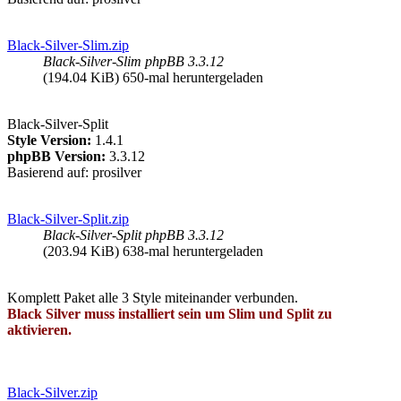
Black-Silver-Slim.zip
Black-Silver-Slim phpBB 3.3.12
(194.04 KiB) 650-mal heruntergeladen
Black-Silver-Split
Style Version:
1.4.1
phpBB Version:
3.3.12
Basierend auf: prosilver
Black-Silver-Split.zip
Black-Silver-Split phpBB 3.3.12
(203.94 KiB) 638-mal heruntergeladen
Komplett Paket alle 3 Style miteinander verbunden.
Black Silver muss installiert sein um Slim und Split zu
aktivieren.
Black-Silver.zip