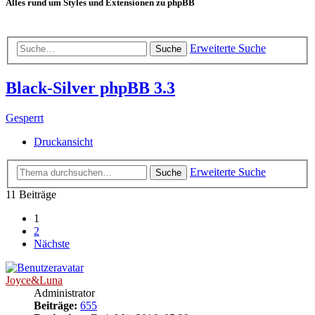
Alles rund um Styles und Extensionen zu phpBB
Erweiterte Suche
Suche
Black-Silver phpBB 3.3
Gesperrt
Druckansicht
Erweiterte Suche
Suche
11 Beiträge
1
2
Nächste
Joyce&Luna
Administrator
Beiträge:
655