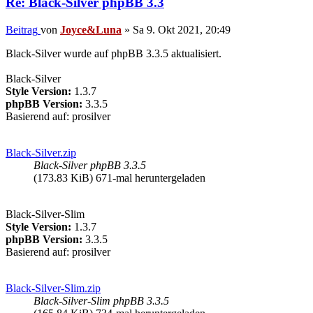
Re: Black-Silver phpBB 3.3
Beitrag
von
Joyce&Luna
»
Sa 9. Okt 2021, 20:49
Black-Silver wurde auf phpBB 3.3.5 aktualisiert.
Black-Silver
Style Version:
1.3.7
phpBB Version:
3.3.5
Basierend auf: prosilver
Black-Silver.zip
Black-Silver phpBB 3.3.5
(173.83 KiB) 671-mal heruntergeladen
Black-Silver-Slim
Style Version:
1.3.7
phpBB Version:
3.3.5
Basierend auf: prosilver
Black-Silver-Slim.zip
Black-Silver-Slim phpBB 3.3.5