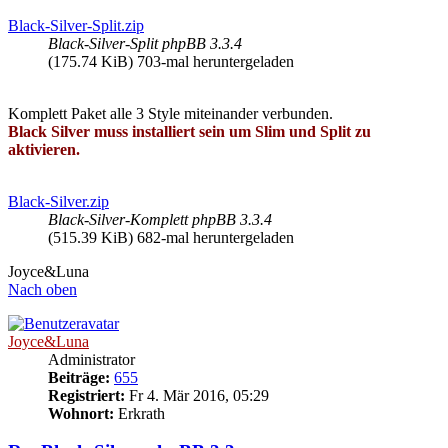
Black-Silver-Split.zip
Black-Silver-Split phpBB 3.3.4
(175.74 KiB) 703-mal heruntergeladen
Komplett Paket alle 3 Style miteinander verbunden.
Black Silver muss installiert sein um Slim und Split zu
aktivieren.
Black-Silver.zip
Black-Silver-Komplett phpBB 3.3.4
(515.39 KiB) 682-mal heruntergeladen
Joyce&Luna
Nach oben
Joyce&Luna
Administrator
Beiträge:
655
Registriert:
Fr 4. Mär 2016, 05:29
Wohnort:
Erkrath