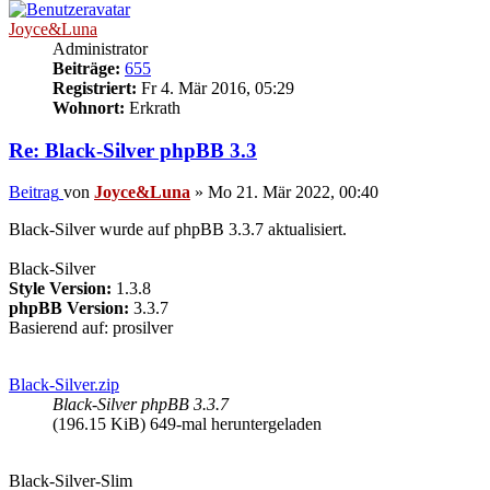
Joyce&Luna
Administrator
Beiträge:
655
Registriert:
Fr 4. Mär 2016, 05:29
Wohnort:
Erkrath
Re: Black-Silver phpBB 3.3
Beitrag
von
Joyce&Luna
»
Mo 21. Mär 2022, 00:40
Black-Silver wurde auf phpBB 3.3.7 aktualisiert.
Black-Silver
Style Version:
1.3.8
phpBB Version:
3.3.7
Basierend auf: prosilver
Black-Silver.zip
Black-Silver phpBB 3.3.7
(196.15 KiB) 649-mal heruntergeladen
Black-Silver-Slim