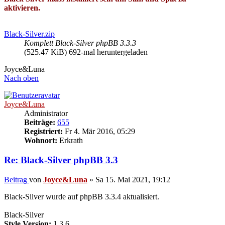
aktivieren.
Black-Silver.zip
Komplett Black-Silver phpBB 3.3.3
(525.47 KiB) 692-mal heruntergeladen
Joyce&Luna
Nach oben
Joyce&Luna
Administrator
Beiträge:
655
Registriert:
Fr 4. Mär 2016, 05:29
Wohnort:
Erkrath
Re: Black-Silver phpBB 3.3
Beitrag
von
Joyce&Luna
»
Sa 15. Mai 2021, 19:12
Black-Silver wurde auf phpBB 3.3.4 aktualisiert.
Black-Silver
Style Version:
1.3.6