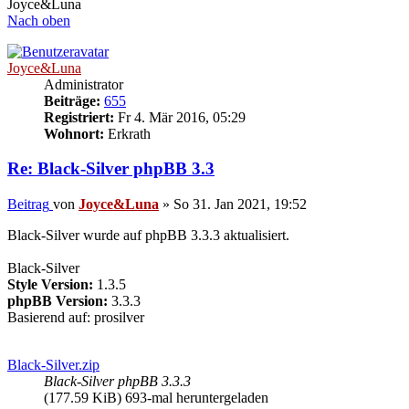
Joyce&Luna
Nach oben
Joyce&Luna
Administrator
Beiträge:
655
Registriert:
Fr 4. Mär 2016, 05:29
Wohnort:
Erkrath
Re: Black-Silver phpBB 3.3
Beitrag
von
Joyce&Luna
»
So 31. Jan 2021, 19:52
Black-Silver wurde auf phpBB 3.3.3 aktualisiert.
Black-Silver
Style Version:
1.3.5
phpBB Version:
3.3.3
Basierend auf: prosilver
Black-Silver.zip
Black-Silver phpBB 3.3.3
(177.59 KiB) 693-mal heruntergeladen