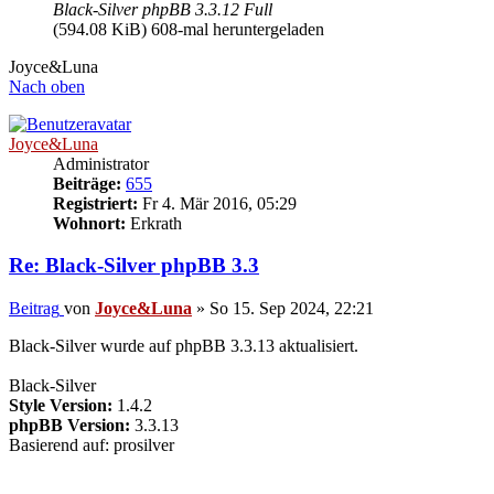
Black-Silver phpBB 3.3.12 Full
(594.08 KiB) 608-mal heruntergeladen
Joyce&Luna
Nach oben
Joyce&Luna
Administrator
Beiträge:
655
Registriert:
Fr 4. Mär 2016, 05:29
Wohnort:
Erkrath
Re: Black-Silver phpBB 3.3
Beitrag
von
Joyce&Luna
»
So 15. Sep 2024, 22:21
Black-Silver wurde auf phpBB 3.3.13 aktualisiert.
Black-Silver
Style Version:
1.4.2
phpBB Version:
3.3.13
Basierend auf: prosilver