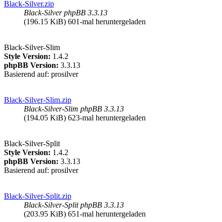
Black-Silver.zip
Black-Silver phpBB 3.3.13
(196.15 KiB) 601-mal heruntergeladen
Black-Silver-Slim
Style Version:
1.4.2
phpBB Version:
3.3.13
Basierend auf: prosilver
Black-Silver-Slim.zip
Black-Silver-Slim phpBB 3.3.13
(194.05 KiB) 623-mal heruntergeladen
Black-Silver-Split
Style Version:
1.4.2
phpBB Version:
3.3.13
Basierend auf: prosilver
Black-Silver-Split.zip
Black-Silver-Split phpBB 3.3.13
(203.95 KiB) 651-mal heruntergeladen