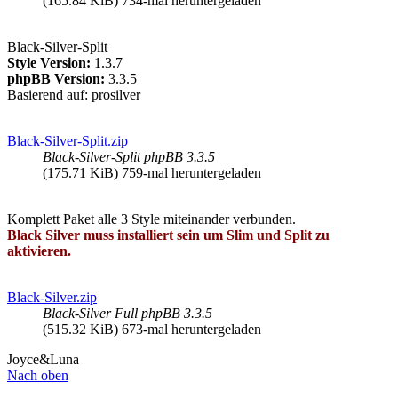
(165.84 KiB) 734-mal heruntergeladen
Black-Silver-Split
Style Version:
1.3.7
phpBB Version:
3.3.5
Basierend auf: prosilver
Black-Silver-Split.zip
Black-Silver-Split phpBB 3.3.5
(175.71 KiB) 759-mal heruntergeladen
Komplett Paket alle 3 Style miteinander verbunden.
Black Silver muss installiert sein um Slim und Split zu
aktivieren.
Black-Silver.zip
Black-Silver Full phpBB 3.3.5
(515.32 KiB) 673-mal heruntergeladen
Joyce&Luna
Nach oben