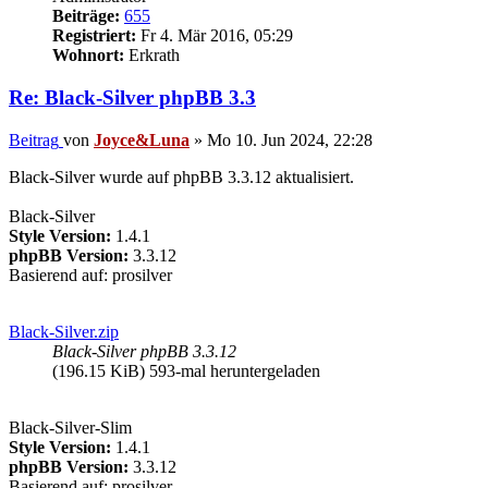
Beiträge:
655
Registriert:
Fr 4. Mär 2016, 05:29
Wohnort:
Erkrath
Re: Black-Silver phpBB 3.3
Beitrag
von
Joyce&Luna
»
Mo 10. Jun 2024, 22:28
Black-Silver wurde auf phpBB 3.3.12 aktualisiert.
Black-Silver
Style Version:
1.4.1
phpBB Version:
3.3.12
Basierend auf: prosilver
Black-Silver.zip
Black-Silver phpBB 3.3.12
(196.15 KiB) 593-mal heruntergeladen
Black-Silver-Slim
Style Version:
1.4.1
phpBB Version:
3.3.12
Basierend auf: prosilver