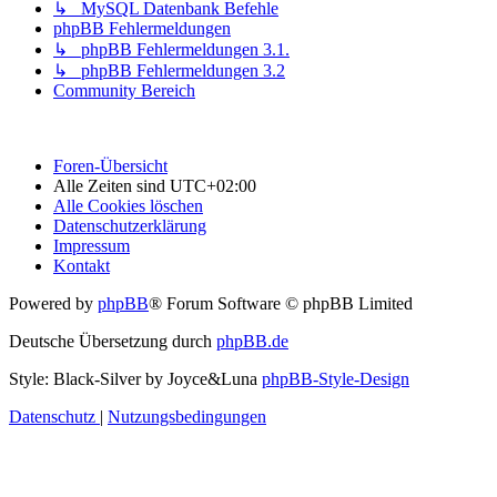
↳ MySQL Datenbank Befehle
phpBB Fehlermeldungen
↳ phpBB Fehlermeldungen 3.1.
↳ phpBB Fehlermeldungen 3.2
Community Bereich
Foren-Übersicht
Alle Zeiten sind
UTC+02:00
Alle Cookies löschen
Datenschutzerklärung
Impressum
Kontakt
Powered by
phpBB
® Forum Software © phpBB Limited
Deutsche Übersetzung durch
phpBB.de
Style: Black-Silver by Joyce&Luna
phpBB-Style-Design
Datenschutz
|
Nutzungsbedingungen