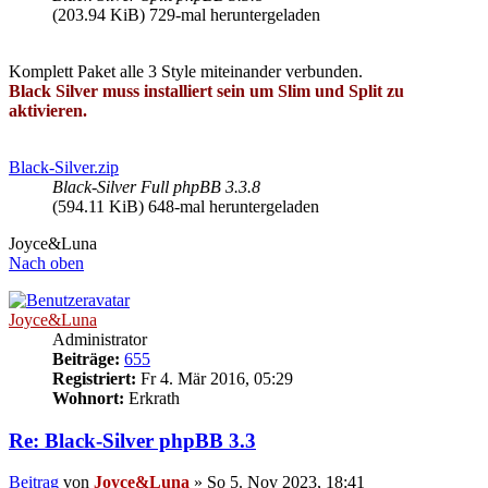
(203.94 KiB) 729-mal heruntergeladen
Komplett Paket alle 3 Style miteinander verbunden.
Black Silver muss installiert sein um Slim und Split zu
aktivieren.
Black-Silver.zip
Black-Silver Full phpBB 3.3.8
(594.11 KiB) 648-mal heruntergeladen
Joyce&Luna
Nach oben
Joyce&Luna
Administrator
Beiträge:
655
Registriert:
Fr 4. Mär 2016, 05:29
Wohnort:
Erkrath
Re: Black-Silver phpBB 3.3
Beitrag
von
Joyce&Luna
»
So 5. Nov 2023, 18:41