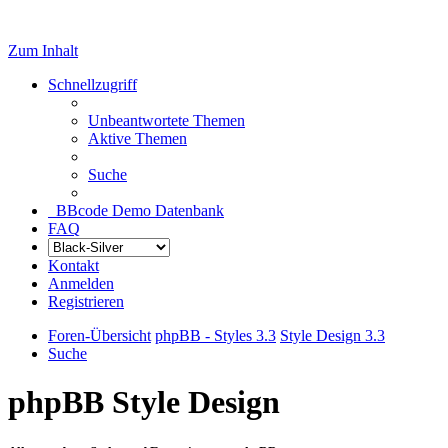
Zum Inhalt
Schnellzugriff
Unbeantwortete Themen
Aktive Themen
Suche
BBcode Demo Datenbank
FAQ
Kontakt
Anmelden
Registrieren
Foren-Übersicht
phpBB - Styles 3.3
Style Design 3.3
Suche
phpBB Style Design