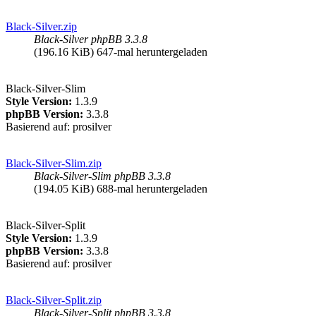
Black-Silver.zip
Black-Silver phpBB 3.3.8
(196.16 KiB) 647-mal heruntergeladen
Black-Silver-Slim
Style Version:
1.3.9
phpBB Version:
3.3.8
Basierend auf: prosilver
Black-Silver-Slim.zip
Black-Silver-Slim phpBB 3.3.8
(194.05 KiB) 688-mal heruntergeladen
Black-Silver-Split
Style Version:
1.3.9
phpBB Version:
3.3.8
Basierend auf: prosilver
Black-Silver-Split.zip
Black-Silver-Split phpBB 3.3.8