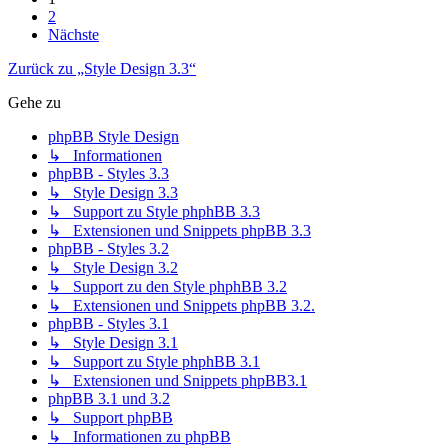
2
Nächste
Zurück zu „Style Design 3.3“
Gehe zu
phpBB Style Design
↳ Informationen
phpBB - Styles 3.3
↳ Style Design 3.3
↳ Support zu Style phphBB 3.3
↳ Extensionen und Snippets phpBB 3.3
phpBB - Styles 3.2
↳ Style Design 3.2
↳ Support zu den Style phphBB 3.2
↳ Extensionen und Snippets phpBB 3.2.
phpBB - Styles 3.1
↳ Style Design 3.1
↳ Support zu Style phphBB 3.1
↳ Extensionen und Snippets phpBB3.1
phpBB 3.1 und 3.2
↳ Support phpBB
↳ Informationen zu phpBB