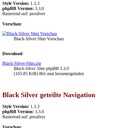
Style Version:
1.3.3
phpBB Version:
3.3.0
Basierend auf: prosilver
Vorschau
:
Black-Silver Slim Vorschau
Download
:
Black-Silver-Slim.zip
Black-Silver Slim phpBB 3.3.0
(165.85 KiB) 861-mal heruntergeladen
Black Silver geteilte Navigation
Style Version:
1.3.3
phpBB Version:
3.3.0
Basierend auf: prosilver
Vorschau
: