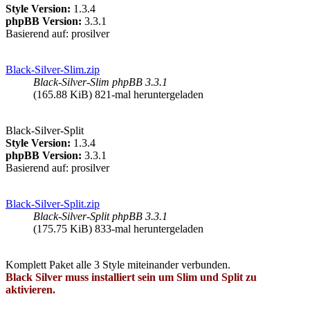
Style Version:
1.3.4
phpBB Version:
3.3.1
Basierend auf: prosilver
Black-Silver-Slim.zip
Black-Silver-Slim phpBB 3.3.1
(165.88 KiB) 821-mal heruntergeladen
Black-Silver-Split
Style Version:
1.3.4
phpBB Version:
3.3.1
Basierend auf: prosilver
Black-Silver-Split.zip
Black-Silver-Split phpBB 3.3.1
(175.75 KiB) 833-mal heruntergeladen
Komplett Paket alle 3 Style miteinander verbunden.
Black Silver muss installiert sein um Slim und Split zu
aktivieren.