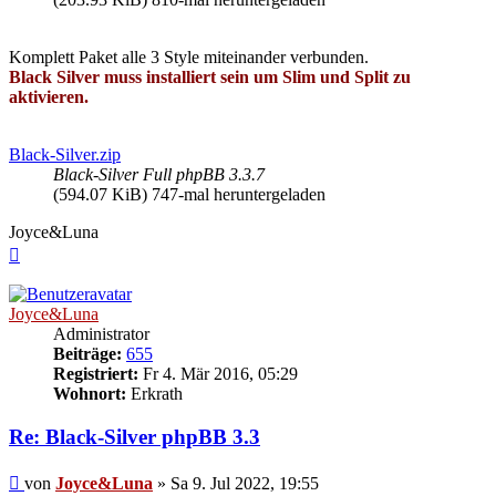
Komplett Paket alle 3 Style miteinander verbunden.
Black Silver muss installiert sein um Slim und Split zu
aktivieren.
Black-Silver.zip
Black-Silver Full phpBB 3.3.7
(594.07 KiB) 747-mal heruntergeladen
Joyce&Luna
Nach
oben
Joyce&Luna
Administrator
Beiträge:
655
Registriert:
Fr 4. Mär 2016, 05:29
Wohnort:
Erkrath
Re: Black-Silver phpBB 3.3
Beitrag
von
Joyce&Luna
»
Sa 9. Jul 2022, 19:55