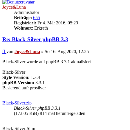
Joyce&Luna
Administrator
Beiträge:
655
Registriert:
Fr 4. Mär 2016, 05:29
Wohnort:
Erkrath
Re: Black-Silver phpBB 3.3
Beitrag
von
Joyce&Luna
»
So 16. Aug 2020, 12:25
Black-Silver wurde auf phpBB 3.3.1 aktualisiert.
Black-Silver
Style Version:
1.3.4
phpBB Version:
3.3.1
Basierend auf: prosilver
Black-Silver.zip
Black-Silver phpBB 3.3.1
(173.05 KiB) 814-mal heruntergeladen
Black-Silver-Slim