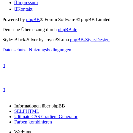
Impressum
Kontakt
Powered by
phpBB
® Forum Software © phpBB Limited
Deutsche Übersetzung durch
phpBB.de
Style: Black-Silver by Joyce&Luna
phpBB-Style-Design
Datenschutz
|
Nutzungsbedingungen
Informationen über phpBB
SELFHTML
Ultimate CSS Gradient Generator
Farben kombinieren
Werbung