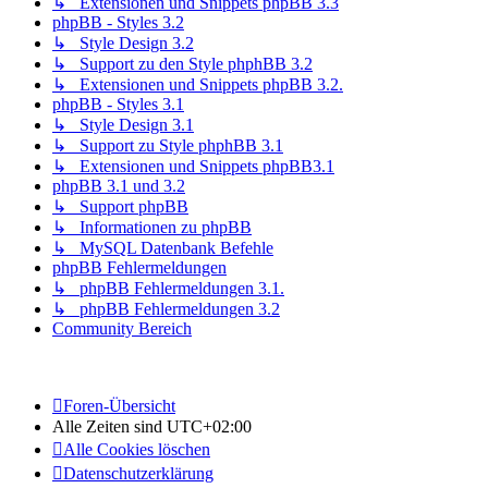
↳ Extensionen und Snippets phpBB 3.3
phpBB - Styles 3.2
↳ Style Design 3.2
↳ Support zu den Style phphBB 3.2
↳ Extensionen und Snippets phpBB 3.2.
phpBB - Styles 3.1
↳ Style Design 3.1
↳ Support zu Style phphBB 3.1
↳ Extensionen und Snippets phpBB3.1
phpBB 3.1 und 3.2
↳ Support phpBB
↳ Informationen zu phpBB
↳ MySQL Datenbank Befehle
phpBB Fehlermeldungen
↳ phpBB Fehlermeldungen 3.1.
↳ phpBB Fehlermeldungen 3.2
Community Bereich
Foren-Übersicht
Alle Zeiten sind
UTC+02:00
Alle Cookies löschen
Datenschutzerklärung