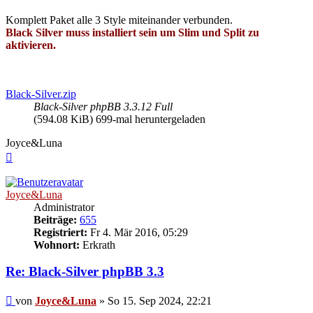
Komplett Paket alle 3 Style miteinander verbunden.
Black Silver muss installiert sein um Slim und Split zu
aktivieren.
Black-Silver.zip
Black-Silver phpBB 3.3.12 Full
(594.08 KiB) 699-mal heruntergeladen
Joyce&Luna
Nach
oben
Joyce&Luna
Administrator
Beiträge:
655
Registriert:
Fr 4. Mär 2016, 05:29
Wohnort:
Erkrath
Re: Black-Silver phpBB 3.3
Beitrag
von
Joyce&Luna
»
So 15. Sep 2024, 22:21