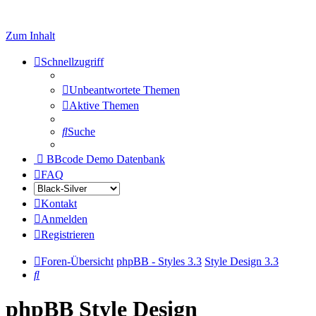
Zum Inhalt
Schnellzugriff
Unbeantwortete Themen
Aktive Themen
Suche
BBcode Demo Datenbank
FAQ
Kontakt
Anmelden
Registrieren
Foren-Übersicht
phpBB - Styles 3.3
Style Design 3.3
Suche
phpBB Style Design