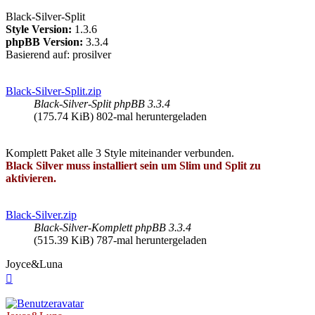
Black-Silver-Split
Style Version:
1.3.6
phpBB Version:
3.3.4
Basierend auf: prosilver
Black-Silver-Split.zip
Black-Silver-Split phpBB 3.3.4
(175.74 KiB) 802-mal heruntergeladen
Komplett Paket alle 3 Style miteinander verbunden.
Black Silver muss installiert sein um Slim und Split zu
aktivieren.
Black-Silver.zip
Black-Silver-Komplett phpBB 3.3.4
(515.39 KiB) 787-mal heruntergeladen
Joyce&Luna
Nach
oben