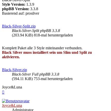
Style Version:
1.3.9
phpBB Version:
3.3.8
Basierend auf: prosilver
Black-Silver-Split.zip
Black-Silver-Split phpBB 3.3.8
(203.94 KiB) 818-mal heruntergeladen
Komplett Paket alle 3 Style miteinander verbunden.
Black Silver muss installiert sein um Slim und Split zu
aktivieren.
Black-Silver.zip
Black-Silver Full phpBB 3.3.8
(594.11 KiB) 753-mal heruntergeladen
Joyce&Luna
Nach
oben
Joyce&Luna
Administrator