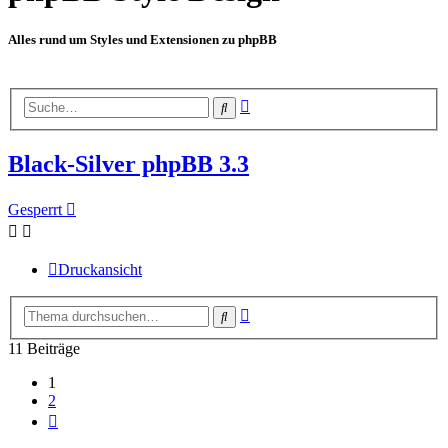
Alles rund um Styles und Extensionen zu phpBB
Erweiterte
Suche
Suche
Black-Silver phpBB 3.3
Gesperrt
Druckansicht
Erweiterte
Suche
Suche
11 Beiträge
1
2
Nächste