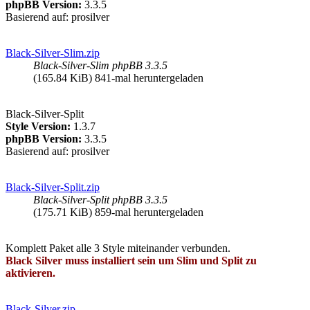
phpBB Version:
3.3.5
Basierend auf: prosilver
Black-Silver-Slim.zip
Black-Silver-Slim phpBB 3.3.5
(165.84 KiB) 841-mal heruntergeladen
Black-Silver-Split
Style Version:
1.3.7
phpBB Version:
3.3.5
Basierend auf: prosilver
Black-Silver-Split.zip
Black-Silver-Split phpBB 3.3.5
(175.71 KiB) 859-mal heruntergeladen
Komplett Paket alle 3 Style miteinander verbunden.
Black Silver muss installiert sein um Slim und Split zu
aktivieren.
Black-Silver.zip