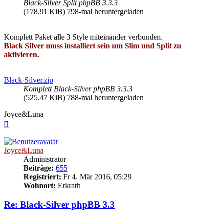
Black-Silver Split phpBB 3.3.3
(178.91 KiB) 798-mal heruntergeladen
Komplett Paket alle 3 Style miteinander verbunden.
Black Silver muss installiert sein um Slim und Split zu
aktivieren.
Black-Silver.zip
Komplett Black-Silver phpBB 3.3.3
(525.47 KiB) 788-mal heruntergeladen
Joyce&Luna
Nach
oben
Joyce&Luna
Administrator
Beiträge:
655
Registriert:
Fr 4. Mär 2016, 05:29
Wohnort:
Erkrath
Re: Black-Silver phpBB 3.3