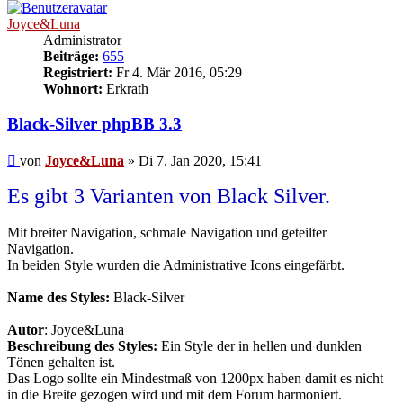
Joyce&Luna
Administrator
Beiträge:
655
Registriert:
Fr 4. Mär 2016, 05:29
Wohnort:
Erkrath
Black-Silver phpBB 3.3
Beitrag
von
Joyce&Luna
»
Di 7. Jan 2020, 15:41
Es gibt 3 Varianten von Black Silver.
Mit breiter Navigation, schmale Navigation und geteilter
Navigation.
In beiden Style wurden die Administrative Icons eingefärbt.
Name des Styles:
Black-Silver
Autor
: Joyce&Luna
Beschreibung des Styles:
Ein Style der in hellen und dunklen
Tönen gehalten ist.
Das Logo sollte ein Mindestmaß von 1200px haben damit es nicht
in die Breite gezogen wird und mit dem Forum harmoniert.