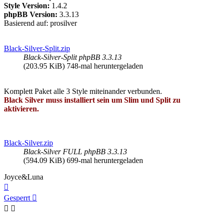
Style Version:
1.4.2
phpBB Version:
3.3.13
Basierend auf: prosilver
Black-Silver-Split.zip
Black-Silver-Split phpBB 3.3.13
(203.95 KiB) 748-mal heruntergeladen
Komplett Paket alle 3 Style miteinander verbunden.
Black Silver muss installiert sein um Slim und Split zu
aktivieren.
Black-Silver.zip
Black-Silver FULL phpBB 3.3.13
(594.09 KiB) 699-mal heruntergeladen
Joyce&Luna
Nach
oben
Gesperrt