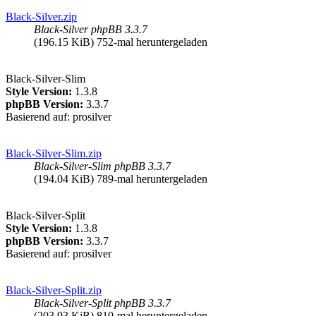
Black-Silver.zip
Black-Silver phpBB 3.3.7
(196.15 KiB) 752-mal heruntergeladen
Black-Silver-Slim
Style Version:
1.3.8
phpBB Version:
3.3.7
Basierend auf: prosilver
Black-Silver-Slim.zip
Black-Silver-Slim phpBB 3.3.7
(194.04 KiB) 789-mal heruntergeladen
Black-Silver-Split
Style Version:
1.3.8
phpBB Version:
3.3.7
Basierend auf: prosilver
Black-Silver-Split.zip
Black-Silver-Split phpBB 3.3.7
(203.93 KiB) 810-mal heruntergeladen