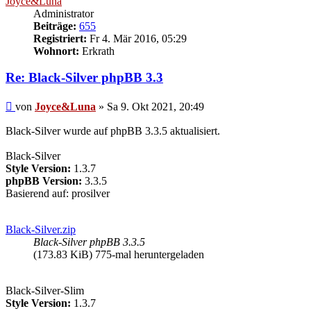
Joyce&Luna
Administrator
Beiträge:
655
Registriert:
Fr 4. Mär 2016, 05:29
Wohnort:
Erkrath
Re: Black-Silver phpBB 3.3
Beitrag
von
Joyce&Luna
»
Sa 9. Okt 2021, 20:49
Black-Silver wurde auf phpBB 3.3.5 aktualisiert.
Black-Silver
Style Version:
1.3.7
phpBB Version:
3.3.5
Basierend auf: prosilver
Black-Silver.zip
Black-Silver phpBB 3.3.5
(173.83 KiB) 775-mal heruntergeladen
Black-Silver-Slim
Style Version:
1.3.7