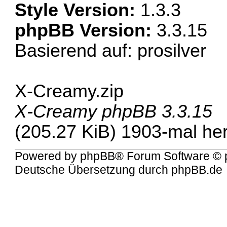
Style Version:
1.3.3
phpBB Version:
3.3.15
Basierend auf: prosilver
X-Creamy.zip
X-Creamy phpBB 3.3.15
(205.27 KiB) 1903-mal he
Powered by
phpBB
® Forum Software © 
Deutsche Übersetzung durch
phpBB.de