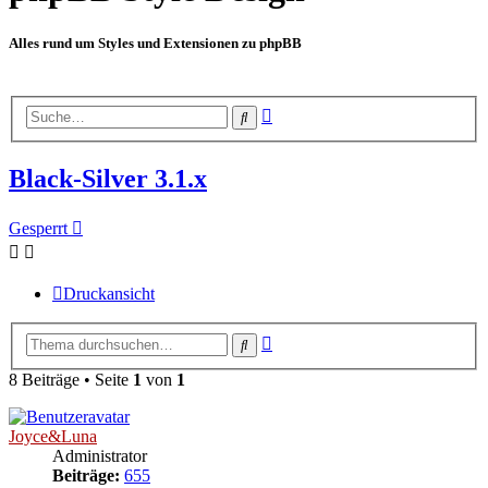
Alles rund um Styles und Extensionen zu phpBB
Erweiterte
Suche
Suche
Black-Silver 3.1.x
Gesperrt
Druckansicht
Erweiterte
Suche
Suche
8 Beiträge • Seite
1
von
1
Joyce&Luna
Administrator
Beiträge:
655