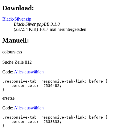
Download:
Black-Silver.zip
Black-Silver phpBB 3.1.8
(237.54 KiB) 1017-mal heruntergeladen
Manuell:
colours.css
Suche Zeile 812
Code:
Alles auswählen
.responsive-tab .responsive-tab-link::before {

    border-color: #536482;

}
ersetze
Code:
Alles auswählen
.responsive-tab .responsive-tab-link::before {

    border-color: #333333;

}