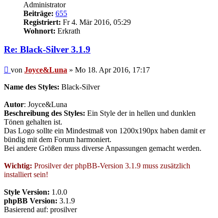
Administrator
Beiträge:
655
Registriert:
Fr 4. Mär 2016, 05:29
Wohnort:
Erkrath
Re: Black-Silver 3.1.9
Beitrag
von
Joyce&Luna
»
Mo 18. Apr 2016, 17:17
Name des Styles:
Black-Silver
Autor
: Joyce&Luna
Beschreibung des Styles:
Ein Style der in hellen und dunklen
Tönen gehalten ist.
Das Logo sollte ein Mindestmaß von 1200x190px haben damit er
bündig mit dem Forum harmoniert.
Bei andere Größen muss diverse Anpassungen gemacht werden.
Wichtig:
Prosilver der phpBB-Version 3.1.9 muss zusätzlich
installiert sein!
Style Version:
1.0.0
phpBB Version:
3.1.9
Basierend auf: prosilver