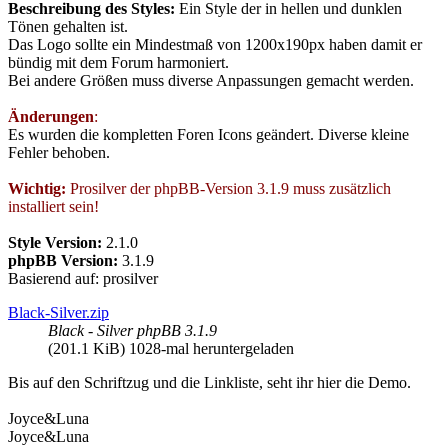
Beschreibung des Styles:
Ein Style der in hellen und dunklen
Tönen gehalten ist.
Das Logo sollte ein Mindestmaß von 1200x190px haben damit er
bündig mit dem Forum harmoniert.
Bei andere Größen muss diverse Anpassungen gemacht werden.
Änderungen
:
Es wurden die kompletten Foren Icons geändert. Diverse kleine
Fehler behoben.
Wichtig:
Prosilver der phpBB-Version 3.1.9 muss zusätzlich
installiert sein!
Style Version:
2.1.0
phpBB Version:
3.1.9
Basierend auf: prosilver
Black-Silver.zip
Black - Silver phpBB 3.1.9
(201.1 KiB) 1028-mal heruntergeladen
Bis auf den Schriftzug und die Linkliste, seht ihr hier die Demo.
Joyce&Luna
Joyce&Luna