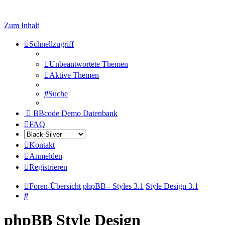
Zum Inhalt
Schnellzugriff
Unbeantwortete Themen
Aktive Themen
Suche
BBcode Demo Datenbank
FAQ
Kontakt
Anmelden
Registrieren
Foren-Übersicht
phpBB - Styles 3.1
Style Design 3.1
Suche
phpBB Style Design