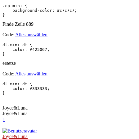
.cp-mini {

    background-color: #c7c7c7;

}
Finde Zeile 889
Code:
Alles auswählen
dl.mini dt {

    color: #425067;

}
ersetze
Code:
Alles auswählen
dl.mini dt {

    color: #333333;

}
Joyce&Luna
Joyce&Luna
Nach
oben
Joyce&Luna