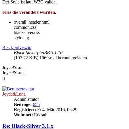
Der Style ist laut W3C valide.
Files die verändert wurden.
overall_header.html
common.css
blacksilver.css
style.cfg
Black-Silver.zip
Black-Silver phpBB 3.1.10
(197.72 KiB) 1069-mal heruntergeladen
Joyce&Luna
Joyce&Luna
Nach
oben
Joyce&Luna
Administrator
Beiträge:
655
Registriert:
Fr 4. Mär 2016, 05:29
Wohnort:
Erkrath
Re: Black-Silver 3.1.x