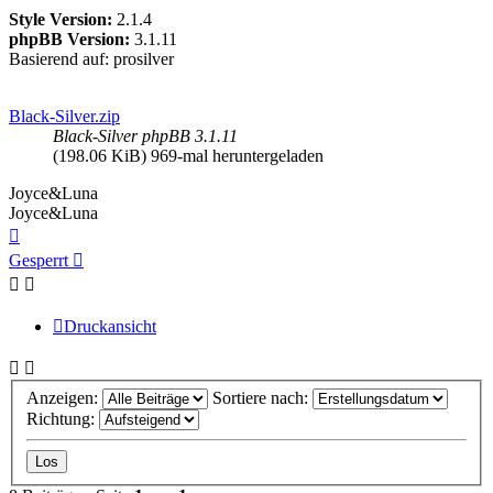
Style Version:
2.1.4
phpBB Version:
3.1.11
Basierend auf: prosilver
Black-Silver.zip
Black-Silver phpBB 3.1.11
(198.06 KiB) 969-mal heruntergeladen
Joyce&Luna
Joyce&Luna
Nach
oben
Gesperrt
Druckansicht
Anzeigen:
Sortiere nach:
Richtung: