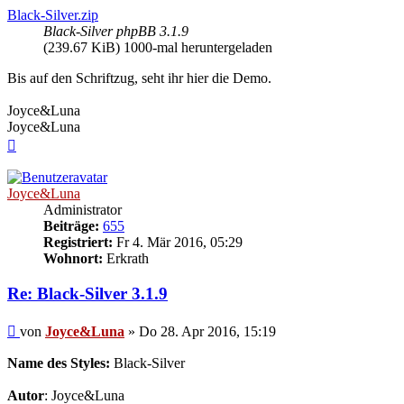
Black-Silver.zip
Black-Silver phpBB 3.1.9
(239.67 KiB) 1000-mal heruntergeladen
Bis auf den Schriftzug, seht ihr hier die Demo.
Joyce&Luna
Joyce&Luna
Nach
oben
Joyce&Luna
Administrator
Beiträge:
655
Registriert:
Fr 4. Mär 2016, 05:29
Wohnort:
Erkrath
Re: Black-Silver 3.1.9
Beitrag
von
Joyce&Luna
»
Do 28. Apr 2016, 15:19
Name des Styles:
Black-Silver
Autor
: Joyce&Luna