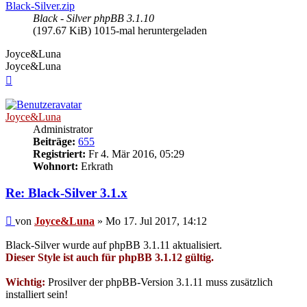
Black-Silver.zip
Black - Silver phpBB 3.1.10
(197.67 KiB) 1015-mal heruntergeladen
Joyce&Luna
Joyce&Luna
Nach
oben
Joyce&Luna
Administrator
Beiträge:
655
Registriert:
Fr 4. Mär 2016, 05:29
Wohnort:
Erkrath
Re: Black-Silver 3.1.x
Beitrag
von
Joyce&Luna
»
Mo 17. Jul 2017, 14:12
Black-Silver wurde auf phpBB 3.1.11 aktualisiert.
Dieser Style ist auch für phpBB 3.1.12 gültig.
Wichtig:
Prosilver der phpBB-Version 3.1.11 muss zusätzlich
installiert sein!