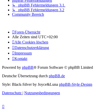
phpBB Fehlermeldungen
↳ phpBB Fehlermeldungen 3.1.
↳ phpBB Fehlermeldungen 3.2
Community Bereich
Foren-Übersicht
Alle Zeiten sind
UTC+02:00
Alle Cookies löschen
Datenschutzerklärung
Impressum
Kontakt
Powered by
phpBB
® Forum Software © phpBB Limited
Deutsche Übersetzung durch
phpBB.de
Style: Black-Silver by Joyce&Luna
phpBB-Style-Design
Datenschutz
|
Nutzungsbedingungen