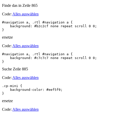
Finde das in Zeile 865
Code:
Alles auswählen
#navigation a, .rtl #navigation a {

    background: #b2c2cf none repeat scroll 0 0;

ersetze
Code:
Alles auswählen
#navigation a, .rtl #navigation a {

    background: #c7c7c7 none repeat scroll 0 0;

}
Suche Zeile 885
Code:
Alles auswählen
.cp-mini {

    background-color: #eef5f9;

}
ersetze
Code:
Alles auswählen