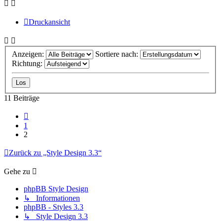
Druckansicht
Anzeigen:
Sortiere nach:
Richtung:
11 Beiträge
Vorherige
1
2
Zurück zu „Style Design 3.3“
Gehe zu
phpBB Style Design
↳ Informationen
phpBB - Styles 3.3
↳ Style Design 3.3