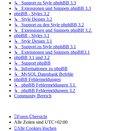
↳ Support zu Style phphBB 3.3
↳ Extensionen und Snippets phpBB 3.3
phpBB - Styles 3.2
↳ Style Design 3.2
↳ Support zu den Style phphBB 3.2
↳ Extensionen und Snippets phpBB 3.2.
phpBB - Styles 3.1
↳ Style Design 3.1
↳ Support zu Style phphBB 3.1
↳ Extensionen und Snippets phpBB3.1
phpBB 3.1 und 3.2
↳ Support phpBB
↳ Informationen zu phpBB
↳ MySQL Datenbank Befehle
phpBB Fehlermeldungen
↳ phpBB Fehlermeldungen 3.1.
↳ phpBB Fehlermeldungen 3.2
Community Bereich
Foren-Übersicht
Alle Zeiten sind
UTC+02:00
Alle Cookies löschen