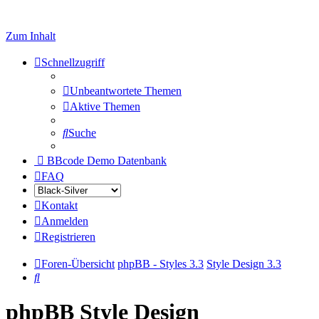
Zum Inhalt
Schnellzugriff
Unbeantwortete Themen
Aktive Themen
Suche
BBcode Demo Datenbank
FAQ
Kontakt
Anmelden
Registrieren
Foren-Übersicht
phpBB - Styles 3.3
Style Design 3.3
Suche
phpBB Style Design