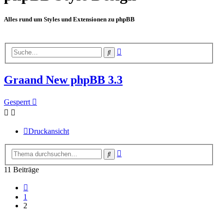
Alles rund um Styles und Extensionen zu phpBB
Erweiterte
Suche
Suche
Graand New phpBB 3.3
Gesperrt
Druckansicht
Erweiterte
Suche
Suche
11 Beiträge
Vorherige
1
2