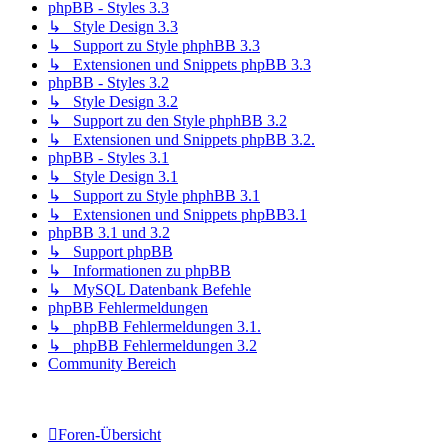
phpBB - Styles 3.3
↳ Style Design 3.3
↳ Support zu Style phphBB 3.3
↳ Extensionen und Snippets phpBB 3.3
phpBB - Styles 3.2
↳ Style Design 3.2
↳ Support zu den Style phphBB 3.2
↳ Extensionen und Snippets phpBB 3.2.
phpBB - Styles 3.1
↳ Style Design 3.1
↳ Support zu Style phphBB 3.1
↳ Extensionen und Snippets phpBB3.1
phpBB 3.1 und 3.2
↳ Support phpBB
↳ Informationen zu phpBB
↳ MySQL Datenbank Befehle
phpBB Fehlermeldungen
↳ phpBB Fehlermeldungen 3.1.
↳ phpBB Fehlermeldungen 3.2
Community Bereich
Foren-Übersicht