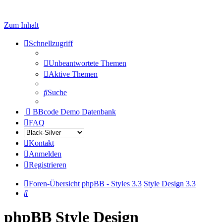
Zum Inhalt
Schnellzugriff
Unbeantwortete Themen
Aktive Themen
Suche
BBcode Demo Datenbank
FAQ
Kontakt
Anmelden
Registrieren
Foren-Übersicht
phpBB - Styles 3.3
Style Design 3.3
Suche
phpBB Style Design