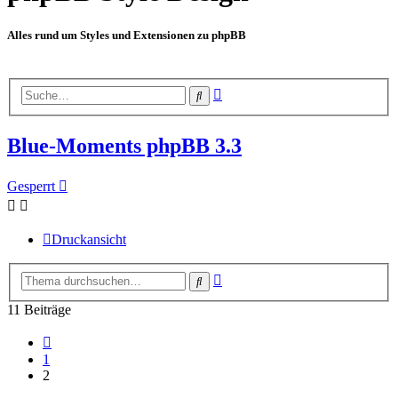
Alles rund um Styles und Extensionen zu phpBB
Erweiterte
Suche
Suche
Blue-Moments phpBB 3.3
Gesperrt
Druckansicht
Erweiterte
Suche
Suche
11 Beiträge
Vorherige
1
2