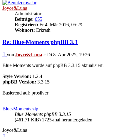
Joyce&Luna
Administrator
Beiträge:
655
Registriert:
Fr 4. Mär 2016, 05:29
Wohnort:
Erkrath
Re: Blue-Moments phpBB 3.3
Beitrag
von
Joyce&Luna
»
Di 8. Apr 2025, 19:26
Blue Moments wurde auf phpBB 3.3.15 aktualisiert.
Style Version:
1.2.4
phpBB Version:
3.3.15
Basierend auf: prosilver
Blue-Moments.zip
Blue-Moments phpBB 3.3.15
(461.71 KiB) 1725-mal heruntergeladen
Joyce&Luna
Nach