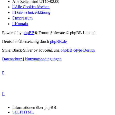
Alle Zeiten sind
UTC+02:00
Alle Cookies löschen
Datenschutzerklärung
Impressum
Kontakt
Powered by
phpBB
® Forum Software © phpBB Limited
Deutsche Übersetzung durch
phpBB.de
Style: Black-Silver by Joyce&Luna
phpBB-Style-Design
Datenschutz
|
Nutzungsbedingungen
Informationen über phpBB
SELFHTML