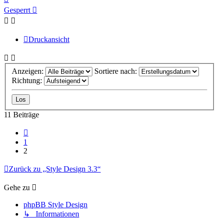
oben
Gesperrt
Druckansicht
Anzeigen:
Sortiere nach:
Richtung:
11 Beiträge
Vorherige
1
2
Zurück zu „Style Design 3.3“
Gehe zu
phpBB Style Design
↳ Informationen