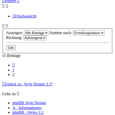
Gesperrt
Druckansicht
Anzeigen:
Sortiere nach:
Richtung:
11 Beiträge
Vorherige
1
2
Zurück zu „Style Design 3.3“
Gehe zu
phpBB Style Design
↳ Informationen
phpBB - Styles 3.3