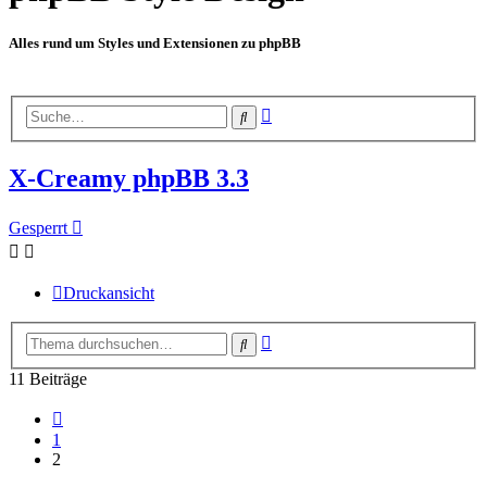
Alles rund um Styles und Extensionen zu phpBB
Erweiterte
Suche
Suche
X-Creamy phpBB 3.3
Gesperrt
Druckansicht
Erweiterte
Suche
Suche
11 Beiträge
Vorherige
1
2