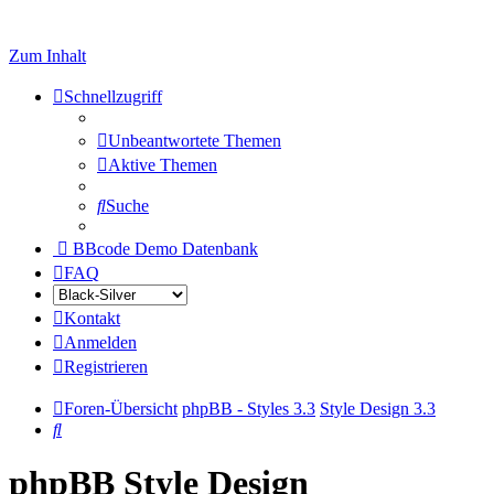
Zum Inhalt
Schnellzugriff
Unbeantwortete Themen
Aktive Themen
Suche
BBcode Demo Datenbank
FAQ
Kontakt
Anmelden
Registrieren
Foren-Übersicht
phpBB - Styles 3.3
Style Design 3.3
Suche
phpBB Style Design