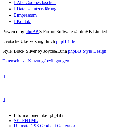
Alle Cookies löschen
Datenschutzerklärung
Impressum
Kontakt
Powered by
phpBB
® Forum Software © phpBB Limited
Deutsche Übersetzung durch
phpBB.de
Style: Black-Silver by Joyce&Luna
phpBB-Style-Design
Datenschutz
|
Nutzungsbedingungen
Informationen über phpBB
SELFHTML
Ultimate CSS Gradient Generator