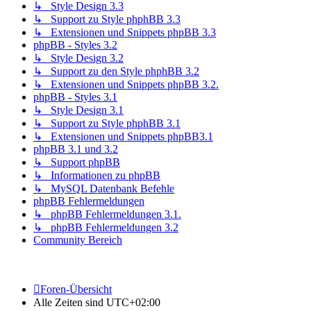
↳ Style Design 3.3
↳ Support zu Style phphBB 3.3
↳ Extensionen und Snippets phpBB 3.3
phpBB - Styles 3.2
↳ Style Design 3.2
↳ Support zu den Style phphBB 3.2
↳ Extensionen und Snippets phpBB 3.2.
phpBB - Styles 3.1
↳ Style Design 3.1
↳ Support zu Style phphBB 3.1
↳ Extensionen und Snippets phpBB3.1
phpBB 3.1 und 3.2
↳ Support phpBB
↳ Informationen zu phpBB
↳ MySQL Datenbank Befehle
phpBB Fehlermeldungen
↳ phpBB Fehlermeldungen 3.1.
↳ phpBB Fehlermeldungen 3.2
Community Bereich
Foren-Übersicht
Alle Zeiten sind
UTC+02:00