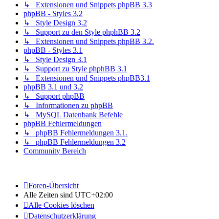
↳ Extensionen und Snippets phpBB 3.3
phpBB - Styles 3.2
↳ Style Design 3.2
↳ Support zu den Style phphBB 3.2
↳ Extensionen und Snippets phpBB 3.2.
phpBB - Styles 3.1
↳ Style Design 3.1
↳ Support zu Style phphBB 3.1
↳ Extensionen und Snippets phpBB3.1
phpBB 3.1 und 3.2
↳ Support phpBB
↳ Informationen zu phpBB
↳ MySQL Datenbank Befehle
phpBB Fehlermeldungen
↳ phpBB Fehlermeldungen 3.1.
↳ phpBB Fehlermeldungen 3.2
Community Bereich
Foren-Übersicht
Alle Zeiten sind
UTC+02:00
Alle Cookies löschen
Datenschutzerklärung