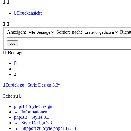
Druckansicht
Anzeigen:
Sortiere nach:
Richt
11 Beiträge
Vorherige
1
2
Zurück zu „Style Design 3.3“
Gehe zu
phpBB Style Design
↳ Informationen
phpBB - Styles 3.3
↳ Style Design 3.3
↳ Support zu Style phphBB 3.3