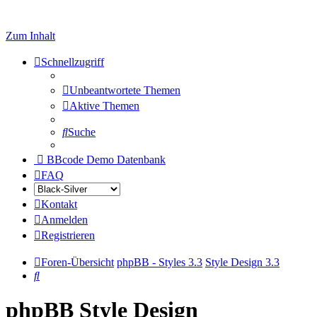
Zum Inhalt
Schnellzugriff
Unbeantwortete Themen
Aktive Themen
Suche
BBcode Demo Datenbank
FAQ
Kontakt
Anmelden
Registrieren
Foren-Übersicht
phpBB - Styles 3.3
Style Design 3.3
Suche
phpBB Style Design