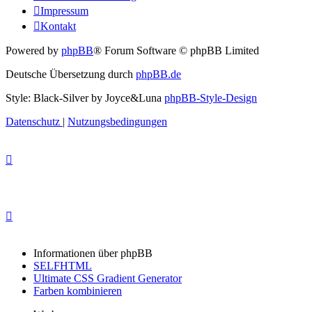
Impressum
Kontakt
Powered by
phpBB
® Forum Software © phpBB Limited
Deutsche Übersetzung durch
phpBB.de
Style: Black-Silver by Joyce&Luna
phpBB-Style-Design
Datenschutz
|
Nutzungsbedingungen
Informationen über phpBB
SELFHTML
Ultimate CSS Gradient Generator
Farben kombinieren