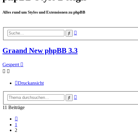
Alles rund um Styles und Extensionen zu phpBB
Erweiterte
Suche
Suche
Graand New phpBB 3.3
Gesperrt
Druckansicht
Erweiterte
Suche
Suche
11 Beiträge
Vorherige
1
2