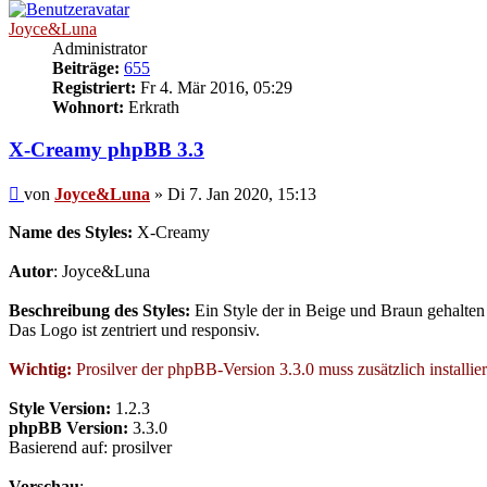
Joyce&Luna
Administrator
Beiträge:
655
Registriert:
Fr 4. Mär 2016, 05:29
Wohnort:
Erkrath
X-Creamy phpBB 3.3
Beitrag
von
Joyce&Luna
»
Di 7. Jan 2020, 15:13
Name des Styles:
X-Creamy
Autor
: Joyce&Luna
Beschreibung des Styles:
Ein Style der in Beige und Braun gehalten 
Das Logo ist zentriert und responsiv.
Wichtig:
Prosilver der phpBB-Version 3.3.0 muss zusätzlich installier
Style Version:
1.2.3
phpBB Version:
3.3.0
Basierend auf: prosilver
Vorschau
: