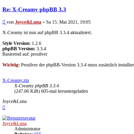
Re: X-Creamy phpBB 3.3
Beitrag
von
Joyce&Luna
»
Sa 15. Mai 2021, 19:05
X-Creamy ist nun auf phpBB 3.3.4 aktualisiert.
Style Version:
1.2.6
phpBB Version:
3.3.4
Basierend auf: prosilver
Wichtig:
Prosilver der phpBB-Version 3.3.4 muss zusätzlich installier
X-Creamy.zip
X-Creamy phpBB 3.3.4
(247.06 KiB) 605-mal heruntergeladen
Joyce&Luna
Nach
oben
Joyce&Luna
Administrator