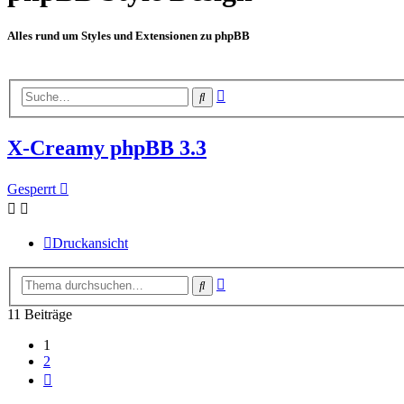
Alles rund um Styles und Extensionen zu phpBB
Erweiterte
Suche
Suche
X-Creamy phpBB 3.3
Gesperrt
Druckansicht
Erweiterte
Suche
Suche
11 Beiträge
1
2
Nächste