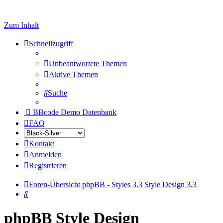
Zum Inhalt
Schnellzugriff
Unbeantwortete Themen
Aktive Themen
Suche
BBcode Demo Datenbank
FAQ
Kontakt
Anmelden
Registrieren
Foren-Übersicht
phpBB - Styles 3.3
Style Design 3.3
Suche
phpBB Style Design