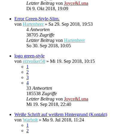
Letzter Beitrag
von
Joyce&Luna
Di 9. Okt 2018, 19:09
Error Green-Style-Slim.
von
Hartenheer
»
Sa 29. Sep 2018, 19:53
4
Antworten
38705
Zugriffe
Letzter Beitrag
von
Hartenheer
So 30. Sep 2018, 10:05
logo green-style
von
erzvolker58
»
Mi 19. Sep 2018, 10:15
1
2
3
4
33
Antworten
185538
Zugriffe
Letzter Beitrag
von
Joyce&Luna
Mi 19. Sep 2018, 22:40
Weiße Schrift auf weißem Hintergrund (Kontakt)
von
Warbolt
»
Mo 9. Jul 2018, 11:24
1
2