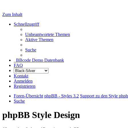
Zum Inhalt
Schnellzugriff
Unbeantwortete Themen
Aktive Themen
Suche
BBcode Demo Datenbank
FAQ
Kontakt
Anmelden
Registrieren
Foren-Übersicht
phpBB - Styles 3.2
Support zu den Style php
Suche
phpBB Style Design