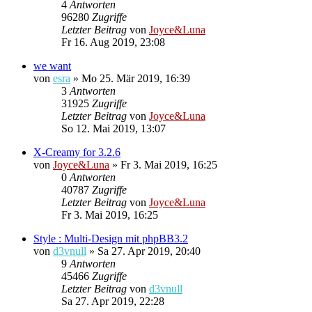
4
Antworten
96280
Zugriffe
Letzter Beitrag
von
Joyce&Luna
Fr 16. Aug 2019, 23:08
we want
von
esra
»
Mo 25. Mär 2019, 16:39
3
Antworten
31925
Zugriffe
Letzter Beitrag
von
Joyce&Luna
So 12. Mai 2019, 13:07
X-Creamy for 3.2.6
von
Joyce&Luna
»
Fr 3. Mai 2019, 16:25
0
Antworten
40787
Zugriffe
Letzter Beitrag
von
Joyce&Luna
Fr 3. Mai 2019, 16:25
Style : Multi-Design mit phpBB3.2
von
d3vnull
»
Sa 27. Apr 2019, 20:40
9
Antworten
45466
Zugriffe
Letzter Beitrag
von
d3vnull
Sa 27. Apr 2019, 22:28