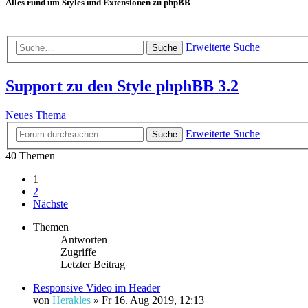
Alles rund um Styles und Extensionen zu phpBB
Erweiterte Suche
Suche
Support zu den Style phphBB 3.2
Neues Thema
Erweiterte Suche
Suche
40 Themen
1
2
Nächste
Themen
Antworten
Zugriffe
Letzter Beitrag
Responsive Video im Header
von
Herakles
»
Fr 16. Aug 2019, 12:13