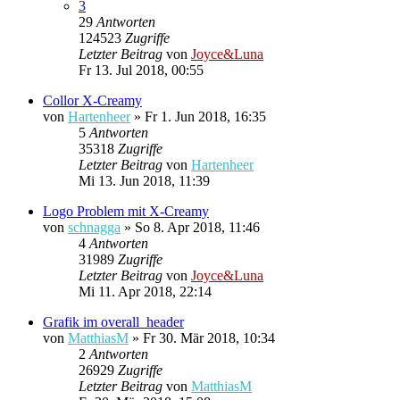
3
29
Antworten
124523
Zugriffe
Letzter Beitrag
von
Joyce&Luna
Fr 13. Jul 2018, 00:55
Collor X-Creamy
von
Hartenheer
»
Fr 1. Jun 2018, 16:35
5
Antworten
35318
Zugriffe
Letzter Beitrag
von
Hartenheer
Mi 13. Jun 2018, 11:39
Logo Problem mit X-Creamy
von
schnagga
»
So 8. Apr 2018, 11:46
4
Antworten
31989
Zugriffe
Letzter Beitrag
von
Joyce&Luna
Mi 11. Apr 2018, 22:14
Grafik im overall_header
von
MatthiasM
»
Fr 30. Mär 2018, 10:34
2
Antworten
26929
Zugriffe
Letzter Beitrag
von
MatthiasM