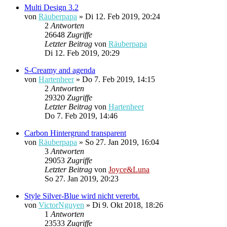
Multi Design 3.2
von
Räuberpapa
»
Di 12. Feb 2019, 20:24
2
Antworten
26648
Zugriffe
Letzter Beitrag
von
Räuberpapa
Di 12. Feb 2019, 20:29
S-Creamy and agenda
von
Hartenheer
»
Do 7. Feb 2019, 14:15
2
Antworten
29320
Zugriffe
Letzter Beitrag
von
Hartenheer
Do 7. Feb 2019, 14:46
Carbon Hintergrund transparent
von
Räuberpapa
»
So 27. Jan 2019, 16:04
3
Antworten
29053
Zugriffe
Letzter Beitrag
von
Joyce&Luna
So 27. Jan 2019, 20:23
Style Silver-Blue wird nicht vererbt.
von
VictorNguyen
»
Di 9. Okt 2018, 18:26
1
Antworten
23533
Zugriffe