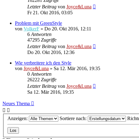
162281
Zugriffe
Letzter Beitrag
von
Joyce&Luna
Fr 21. Okt 2016, 03:05
Problem mit GreenStyle
von
VolkerF
»
Do 20. Okt 2016, 12:11
6
Antworten
47295
Zugriffe
Letzter Beitrag
von
Joyce&Luna
Do 20. Okt 2016, 12:36
Wie verbreitere ich den Style
von
Joyce&Luna
»
Sa 12. Mär 2016, 19:35
0
Antworten
26222
Zugriffe
Letzter Beitrag
von
Joyce&Luna
Sa 12. Mär 2016, 19:35
Neues Thema
Anzeigen:
Sortiere nach:
Richt