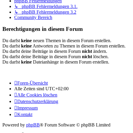
phpBB Fehlermeldungen
↳ phpBB Fehlermeldungen 3.1.
↳ phpBB Fehlermeldungen 3.2
Community Bereich
Berechtigungen in diesem Forum
Du darfst
keine
neuen Themen in diesem Forum erstellen.
Du darfst
keine
Antworten zu Themen in diesem Forum erstellen.
Du darfst deine Beiträge in diesem Forum
nicht
ändern.
Du darfst deine Beiträge in diesem Forum
nicht
löschen.
Du darfst
keine
Dateianhänge in diesem Forum erstellen.
Foren-Übersicht
Alle Zeiten sind
UTC+02:00
Alle Cookies löschen
Datenschutzerklärung
Impressum
Kontakt
Powered by
phpBB
® Forum Software © phpBB Limited