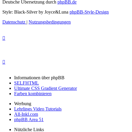
Deutsche Übersetzung durch
phpBB.de
Style: Black-Silver by Joyce&Luna
phpBB-Style-Design
Datenschutz
|
Nutzungsbedingungen
Informationen über phpBB
SELFHTML
Ultimate CSS Gradient Generator
Farben kombinieren
Werbung
Lehrlings Video Tutorials
All-Inkl.com
phpBB Area 51
Nützliche Links