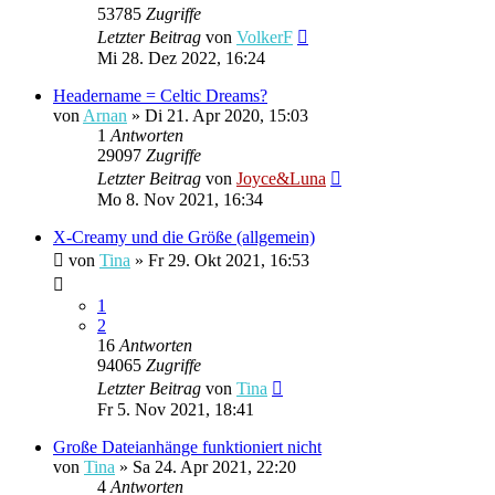
53785
Zugriffe
Letzter Beitrag
von
VolkerF
Mi 28. Dez 2022, 16:24
Headername = Celtic Dreams?
von
Arnan
»
Di 21. Apr 2020, 15:03
1
Antworten
29097
Zugriffe
Letzter Beitrag
von
Joyce&Luna
Mo 8. Nov 2021, 16:34
X-Creamy und die Größe (allgemein)
von
Tina
»
Fr 29. Okt 2021, 16:53
1
2
16
Antworten
94065
Zugriffe
Letzter Beitrag
von
Tina
Fr 5. Nov 2021, 18:41
Große Dateianhänge funktioniert nicht
von
Tina
»
Sa 24. Apr 2021, 22:20
4
Antworten