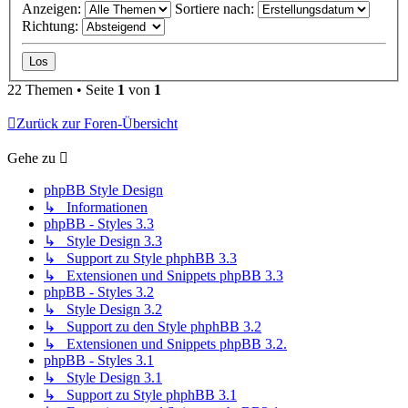
Anzeigen:
Sortiere nach:
Richtung:
22 Themen • Seite
1
von
1
Zurück zur Foren-Übersicht
Gehe zu
phpBB Style Design
↳ Informationen
phpBB - Styles 3.3
↳ Style Design 3.3
↳ Support zu Style phphBB 3.3
↳ Extensionen und Snippets phpBB 3.3
phpBB - Styles 3.2
↳ Style Design 3.2
↳ Support zu den Style phphBB 3.2
↳ Extensionen und Snippets phpBB 3.2.
phpBB - Styles 3.1
↳ Style Design 3.1
↳ Support zu Style phphBB 3.1