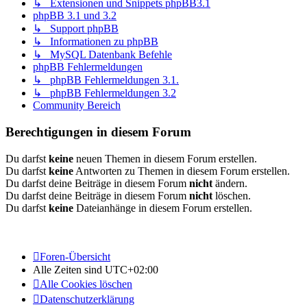
↳ Extensionen und Snippets phpBB3.1
phpBB 3.1 und 3.2
↳ Support phpBB
↳ Informationen zu phpBB
↳ MySQL Datenbank Befehle
phpBB Fehlermeldungen
↳ phpBB Fehlermeldungen 3.1.
↳ phpBB Fehlermeldungen 3.2
Community Bereich
Berechtigungen in diesem Forum
Du darfst
keine
neuen Themen in diesem Forum erstellen.
Du darfst
keine
Antworten zu Themen in diesem Forum erstellen.
Du darfst deine Beiträge in diesem Forum
nicht
ändern.
Du darfst deine Beiträge in diesem Forum
nicht
löschen.
Du darfst
keine
Dateianhänge in diesem Forum erstellen.
Foren-Übersicht
Alle Zeiten sind
UTC+02:00
Alle Cookies löschen
Datenschutzerklärung