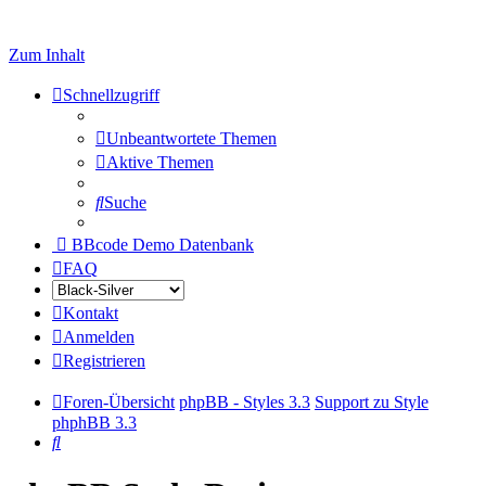
Zum Inhalt
Schnellzugriff
Unbeantwortete Themen
Aktive Themen
Suche
BBcode Demo Datenbank
FAQ
Kontakt
Anmelden
Registrieren
Foren-Übersicht
phpBB - Styles 3.3
Support zu Style
phphBB 3.3
Suche