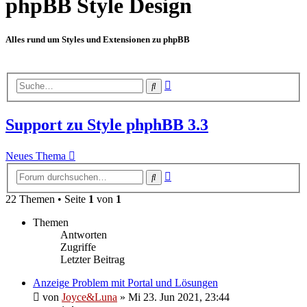
phpBB Style Design
Alles rund um Styles und Extensionen zu phpBB
Erweiterte
Suche
Suche
Support zu Style phphBB 3.3
Neues Thema
Erweiterte
Suche
Suche
22 Themen • Seite
1
von
1
Themen
Antworten
Zugriffe
Letzter Beitrag
Anzeige Problem mit Portal und Lösungen
von
Joyce&Luna
»
Mi 23. Jun 2021, 23:44