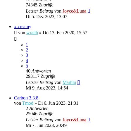
74345
Zugriffe
Letzter Beitrag
von
Joyce&Luna
Di 5. Dez 2023, 13:07
x-creamy
von
wraith
»
Do 13. Feb 2020, 15:57
1
2
3
4
5
40
Antworten
293117
Zugriffe
Letzter Beitrag
von
Marhlu
Mi 9. Aug 2023, 14:54
Carbon 3.3.8
von
Tmod
»
Di 6. Jun 2023, 21:31
2
Antworten
25046
Zugriffe
Letzter Beitrag
von
Joyce&Luna
Mi 7. Jun 2023, 20:49