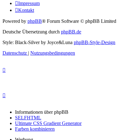
Impressum
Kontakt
Powered by
phpBB
® Forum Software © phpBB Limited
Deutsche Übersetzung durch
phpBB.de
Style: Black-Silver by Joyce&Luna
phpBB-Style-Design
Datenschutz
|
Nutzungsbedingungen
Informationen über phpBB
SELFHTML
Ultimate CSS Gradient Generator
Farben kombinieren
Werbung