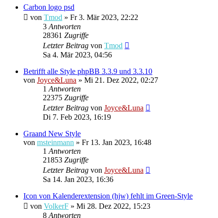
Carbon logo psd
von
Tmod
»
Fr 3. Mär 2023, 22:22
3
Antworten
28361
Zugriffe
Letzter Beitrag
von
Tmod
Sa 4. Mär 2023, 04:56
Betrifft alle Style phpBB 3.3.9 und 3.3.10
von
Joyce&Luna
»
Mi 21. Dez 2022, 02:27
1
Antworten
22375
Zugriffe
Letzter Beitrag
von
Joyce&Luna
Di 7. Feb 2023, 16:19
Graand New Style
von
msteinmann
»
Fr 13. Jan 2023, 16:48
1
Antworten
21853
Zugriffe
Letzter Beitrag
von
Joyce&Luna
Sa 14. Jan 2023, 16:36
Icon von Kalenderextension (hjw) fehlt im Green-Style
von
VolkerF
»
Mi 28. Dez 2022, 15:23
8
Antworten