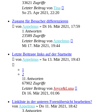
33621
Zugriffe
Letzter Beitrag
von
Tina
So 25. Apr 2021, 22:20
Zugang für Besucher differenzieren
von
Appelmus
»
Di 16. Mär 2021, 17:59
1
Antworten
23589
Zugriffe
Letzter Beitrag
von
Appelmus
Mi 17. Mär 2021, 19:44
Letzte Beitrage links auf der Startseite
von
Appelmus
»
Sa 13. Mär 2021, 19:43
1
2
11
Antworten
67902
Zugriffe
Letzter Beitrag
von
Joyce&Luna
Di 16. Mär 2021, 01:06
Linkliste in der unteren Forenübersicht bearbeiten?
von
Appelmus
»
Do 11. Mär 2021, 18:42
3
Antworten