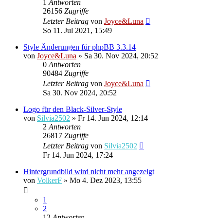
1
Antworten
26156
Zugriffe
Letzter Beitrag
von
Joyce&Luna
So 11. Jul 2021, 15:49
Style Änderungen für phpBB 3.3.14
von
Joyce&Luna
»
Sa 30. Nov 2024, 20:52
0
Antworten
90484
Zugriffe
Letzter Beitrag
von
Joyce&Luna
Sa 30. Nov 2024, 20:52
Logo für den Black-Silver-Style
von
Silvia2502
»
Fr 14. Jun 2024, 12:14
2
Antworten
26817
Zugriffe
Letzter Beitrag
von
Silvia2502
Fr 14. Jun 2024, 17:24
Hintergrundbild wird nicht mehr angezeigt
von
VolkerF
»
Mo 4. Dez 2023, 13:55
1
2
12
Antworten