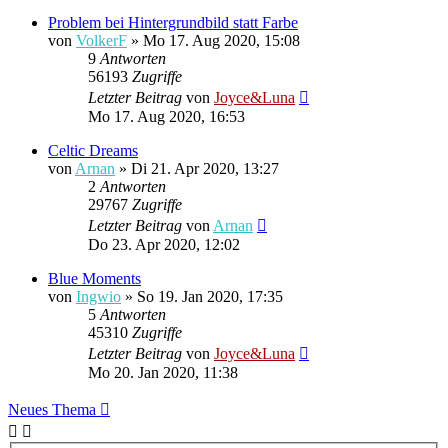
Problem bei Hintergrundbild statt Farbe
von
VolkerF
»
Mo 17. Aug 2020, 15:08
9
Antworten
56193
Zugriffe
Letzter Beitrag
von
Joyce&Luna
Mo 17. Aug 2020, 16:53
Celtic Dreams
von
Arnan
»
Di 21. Apr 2020, 13:27
2
Antworten
29767
Zugriffe
Letzter Beitrag
von
Arnan
Do 23. Apr 2020, 12:02
Blue Moments
von
Ingwio
»
So 19. Jan 2020, 17:35
5
Antworten
45310
Zugriffe
Letzter Beitrag
von
Joyce&Luna
Mo 20. Jan 2020, 11:38
Neues Thema