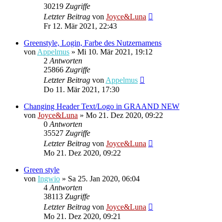
30219
Zugriffe
Letzter Beitrag
von
Joyce&Luna
Fr 12. Mär 2021, 22:43
Greenstyle, Login, Farbe des Nutzernamens
von
Appelmus
»
Mi 10. Mär 2021, 19:12
2
Antworten
25866
Zugriffe
Letzter Beitrag
von
Appelmus
Do 11. Mär 2021, 17:30
Changing Header Text/Logo in GRAAND NEW
von
Joyce&Luna
»
Mo 21. Dez 2020, 09:22
0
Antworten
35527
Zugriffe
Letzter Beitrag
von
Joyce&Luna
Mo 21. Dez 2020, 09:22
Green style
von
Ingwio
»
Sa 25. Jan 2020, 06:04
4
Antworten
38113
Zugriffe
Letzter Beitrag
von
Joyce&Luna
Mo 21. Dez 2020, 09:21