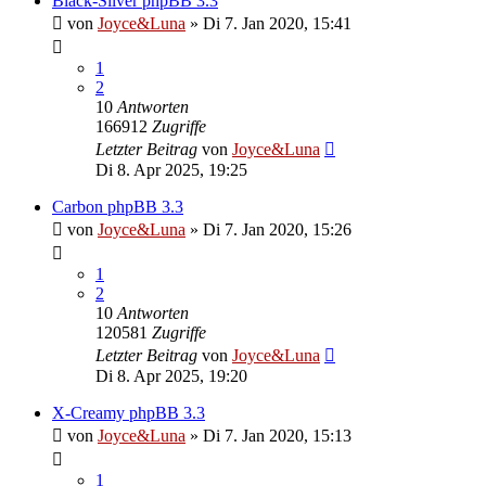
Black-Silver phpBB 3.3
von
Joyce&Luna
»
Di 7. Jan 2020, 15:41
1
2
10
Antworten
166912
Zugriffe
Letzter Beitrag
von
Joyce&Luna
Di 8. Apr 2025, 19:25
Carbon phpBB 3.3
von
Joyce&Luna
»
Di 7. Jan 2020, 15:26
1
2
10
Antworten
120581
Zugriffe
Letzter Beitrag
von
Joyce&Luna
Di 8. Apr 2025, 19:20
X-Creamy phpBB 3.3
von
Joyce&Luna
»
Di 7. Jan 2020, 15:13
1