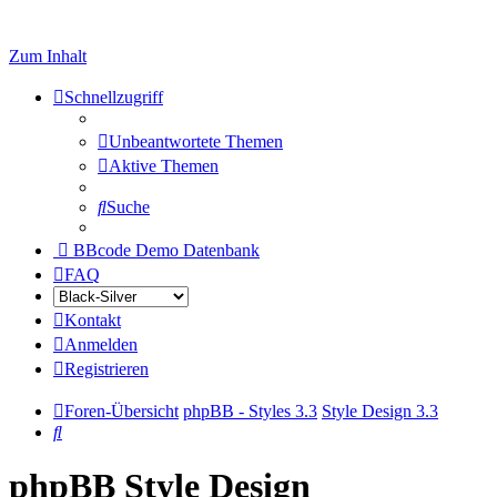
Zum Inhalt
Schnellzugriff
Unbeantwortete Themen
Aktive Themen
Suche
BBcode Demo Datenbank
FAQ
Kontakt
Anmelden
Registrieren
Foren-Übersicht
phpBB - Styles 3.3
Style Design 3.3
Suche
phpBB Style Design