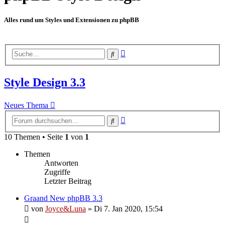
Alles rund um Styles und Extensionen zu phpBB
Erweiterte
Suche
Suche
Style Design 3.3
Neues Thema
Erweiterte
Suche
Suche
10 Themen • Seite
1
von
1
Themen
Antworten
Zugriffe
Letzter Beitrag
Graand New phpBB 3.3
von
Joyce&Luna
»
Di 7. Jan 2020, 15:54