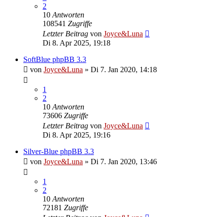
2
10
Antworten
108541
Zugriffe
Letzter Beitrag
von
Joyce&Luna
Di 8. Apr 2025, 19:18
SoftBlue phpBB 3.3
von
Joyce&Luna
»
Di 7. Jan 2020, 14:18
1
2
10
Antworten
73606
Zugriffe
Letzter Beitrag
von
Joyce&Luna
Di 8. Apr 2025, 19:16
Silver-Blue phpBB 3.3
von
Joyce&Luna
»
Di 7. Jan 2020, 13:46
1
2
10
Antworten
72181
Zugriffe