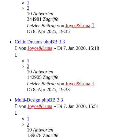
1
2
10
Antworten
344981
Zugriffe
Letzter Beitrag
von
Joyce&Luna
Di 8. Apr 2025, 19:35
Celtic Dreams phpBB 3.3
von
Joyce&Luna
»
Di 7. Jan 2020, 15:18
1
2
10
Antworten
142905
Zugriffe
Letzter Beitrag
von
Joyce&Luna
Di 8. Apr 2025, 19:33
Multi-Design phpBB 3.3
von
Joyce&Luna
»
Di 7. Jan 2020, 15:51
1
2
10
Antworten
139678
Zugriffe