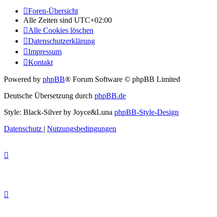
Foren-Übersicht
Alle Zeiten sind
UTC+02:00
Alle Cookies löschen
Datenschutzerklärung
Impressum
Kontakt
Powered by
phpBB
® Forum Software © phpBB Limited
Deutsche Übersetzung durch
phpBB.de
Style: Black-Silver by Joyce&Luna
phpBB-Style-Design
Datenschutz
|
Nutzungsbedingungen