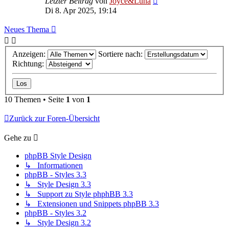
Letzter Beitrag
von
Joyce&Luna
Di 8. Apr 2025, 19:14
Neues Thema
Anzeigen:
Sortiere nach:
Richtung:
10 Themen • Seite
1
von
1
Zurück zur Foren-Übersicht
Gehe zu
phpBB Style Design
↳ Informationen
phpBB - Styles 3.3
↳ Style Design 3.3
↳ Support zu Style phphBB 3.3
↳ Extensionen und Snippets phpBB 3.3
phpBB - Styles 3.2
↳ Style Design 3.2