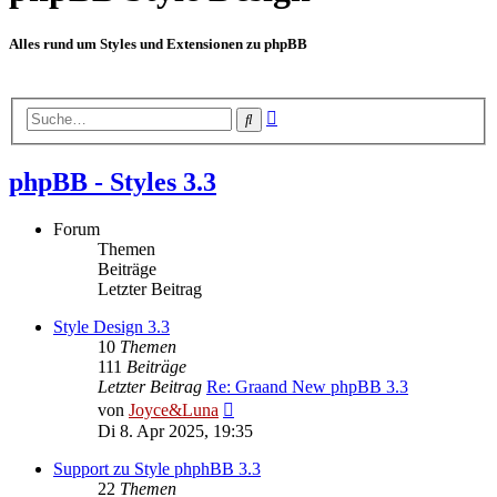
Alles rund um Styles und Extensionen zu phpBB
Erweiterte
Suche
Suche
phpBB - Styles 3.3
Forum
Themen
Beiträge
Letzter Beitrag
Style Design 3.3
10
Themen
111
Beiträge
Letzter Beitrag
Re: Graand New phpBB 3.3
Neuester
von
Joyce&Luna
Beitrag
Di 8. Apr 2025, 19:35
Support zu Style phphBB 3.3
22
Themen