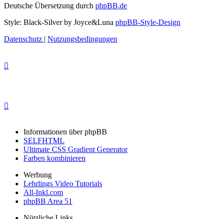
Deutsche Übersetzung durch
phpBB.de
Style: Black-Silver by Joyce&Luna
phpBB-Style-Design
Datenschutz
|
Nutzungsbedingungen
Informationen über phpBB
SELFHTML
Ultimate CSS Gradient Generator
Farben kombinieren
Werbung
Lehrlings Video Tutorials
All-Inkl.com
phpBB Area 51
Nützliche Links