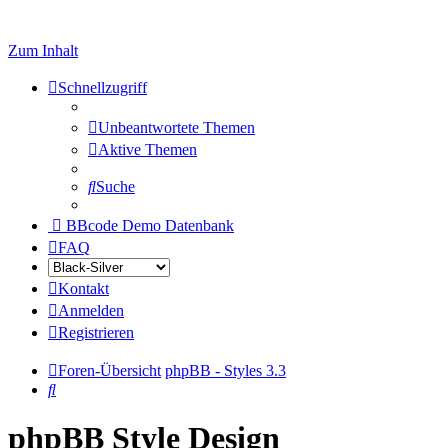
Zum Inhalt
Schnellzugriff
Unbeantwortete Themen
Aktive Themen
Suche
BBcode Demo Datenbank
FAQ
Kontakt
Anmelden
Registrieren
Foren-Übersicht
phpBB - Styles 3.3
Suche
phpBB Style Design