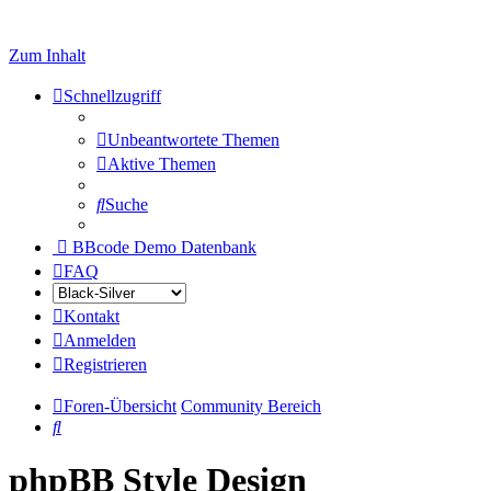
Zum Inhalt
Schnellzugriff
Unbeantwortete Themen
Aktive Themen
Suche
BBcode Demo Datenbank
FAQ
Kontakt
Anmelden
Registrieren
Foren-Übersicht
Community Bereich
Suche
phpBB Style Design