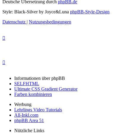
Deutsche Übersetzung durch
phpBB.de
Style: Black-Silver by Joyce&Luna
phpBB-Style-Design
Datenschutz
|
Nutzungsbedingungen
Informationen über phpBB
SELFHTML
Ultimate CSS Gradient Generator
Farben kombinieren
Werbung
Lehrlings Video Tutorials
All-Inkl.com
phpBB Area 51
Nützliche Links