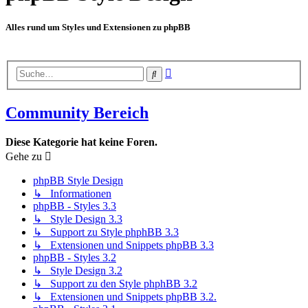
Alles rund um Styles und Extensionen zu phpBB
Erweiterte
Suche
Suche
Community Bereich
Diese Kategorie hat keine Foren.
Gehe zu
phpBB Style Design
↳ Informationen
phpBB - Styles 3.3
↳ Style Design 3.3
↳ Support zu Style phphBB 3.3
↳ Extensionen und Snippets phpBB 3.3
phpBB - Styles 3.2
↳ Style Design 3.2
↳ Support zu den Style phphBB 3.2
↳ Extensionen und Snippets phpBB 3.2.