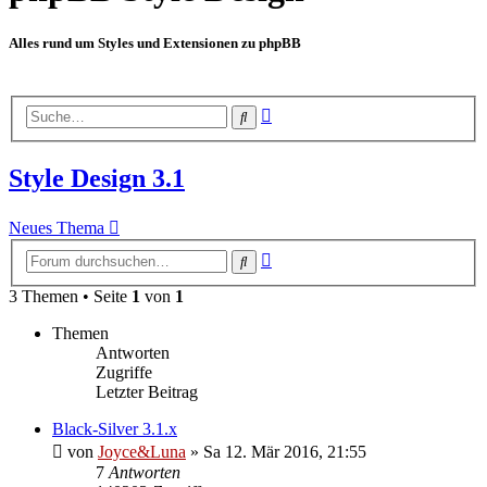
Alles rund um Styles und Extensionen zu phpBB
Erweiterte
Suche
Suche
Style Design 3.1
Neues Thema
Erweiterte
Suche
Suche
3 Themen • Seite
1
von
1
Themen
Antworten
Zugriffe
Letzter Beitrag
Black-Silver 3.1.x
von
Joyce&Luna
»
Sa 12. Mär 2016, 21:55
7
Antworten