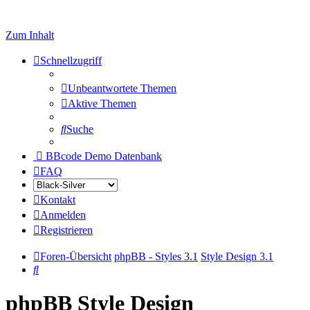
Zum Inhalt
Schnellzugriff
Unbeantwortete Themen
Aktive Themen
Suche
BBcode Demo Datenbank
FAQ
Kontakt
Anmelden
Registrieren
Foren-Übersicht
phpBB - Styles 3.1
Style Design 3.1
Suche
phpBB Style Design