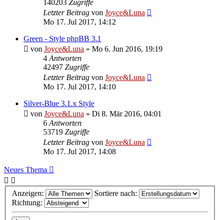
140203
Zugriffe
Letzter Beitrag
von
Joyce&Luna
Mo 17. Jul 2017, 14:12
Green - Style phpBB 3.1
von
Joyce&Luna
»
Mo 6. Jun 2016, 19:19
4
Antworten
42497
Zugriffe
Letzter Beitrag
von
Joyce&Luna
Mo 17. Jul 2017, 14:10
Silver-Blue 3.1.x Style
von
Joyce&Luna
»
Di 8. Mär 2016, 04:01
6
Antworten
53719
Zugriffe
Letzter Beitrag
von
Joyce&Luna
Mo 17. Jul 2017, 14:08
Neues Thema
Anzeigen:
Sortiere nach:
Richtung: