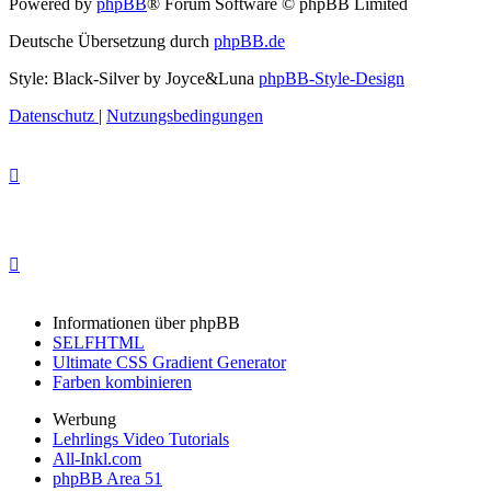
Powered by
phpBB
® Forum Software © phpBB Limited
Deutsche Übersetzung durch
phpBB.de
Style: Black-Silver by Joyce&Luna
phpBB-Style-Design
Datenschutz
|
Nutzungsbedingungen
Informationen über phpBB
SELFHTML
Ultimate CSS Gradient Generator
Farben kombinieren
Werbung
Lehrlings Video Tutorials
All-Inkl.com
phpBB Area 51