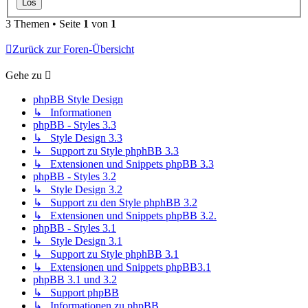
3 Themen • Seite
1
von
1
Zurück zur Foren-Übersicht
Gehe zu
phpBB Style Design
↳ Informationen
phpBB - Styles 3.3
↳ Style Design 3.3
↳ Support zu Style phphBB 3.3
↳ Extensionen und Snippets phpBB 3.3
phpBB - Styles 3.2
↳ Style Design 3.2
↳ Support zu den Style phphBB 3.2
↳ Extensionen und Snippets phpBB 3.2.
phpBB - Styles 3.1
↳ Style Design 3.1
↳ Support zu Style phphBB 3.1
↳ Extensionen und Snippets phpBB3.1
phpBB 3.1 und 3.2
↳ Support phpBB
↳ Informationen zu phpBB