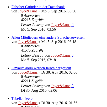
Falscher Gründer in der Datenbank
von
Joyce&Luna
»
Mo 5. Sep 2016, 03:56
0
Antworten
42215
Zugriffe
Letzter Beitrag
von
Joyce&Luna
Mo 5. Sep 2016, 03:56
Allen Mitgliedern eine andere Sprache zuweisen
von
Joyce&Luna
»
Mo 5. Sep 2016, 03:18
0
Antworten
41570
Zugriffe
Letzter Beitrag
von
Joyce&Luna
Mo 5. Sep 2016, 03:18
Umlaute äöüß werden falsch dargestellt
von
Joyce&Luna
»
Di 30. Aug 2016, 02:06
0
Antworten
42211
Zugriffe
Letzter Beitrag
von
Joyce&Luna
Di 30. Aug 2016, 02:06
Tabellen leeren
von
Joyce&Luna
»
Di 30. Aug 2016, 01:56