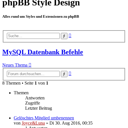
phpBB Style Design
Alles rund um Styles und Extensionen zu phpBB
Erweiterte
Suche
Suche
MySQL Datenbank Befehle
Neues Thema
Erweiterte
Suche
Suche
8 Themen • Seite
1
von
1
Themen
Antworten
Zugriffe
Letzter Beitrag
Gelöschtes Mitglied umbenennen
von
Joyce&Luna
»
Di 30. Aug 2016, 00:35