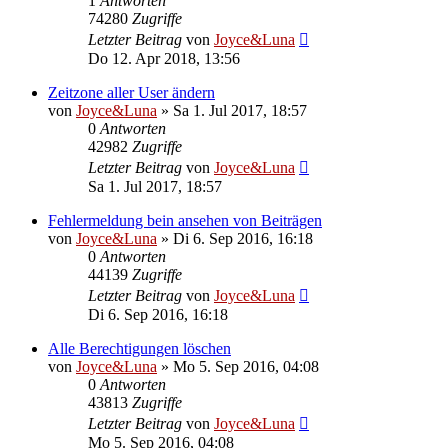
1
Antworten
74280
Zugriffe
Letzter Beitrag
von
Joyce&Luna
Do 12. Apr 2018, 13:56
Zeitzone aller User ändern
von
Joyce&Luna
»
Sa 1. Jul 2017, 18:57
0
Antworten
42982
Zugriffe
Letzter Beitrag
von
Joyce&Luna
Sa 1. Jul 2017, 18:57
Fehlermeldung bein ansehen von Beiträgen
von
Joyce&Luna
»
Di 6. Sep 2016, 16:18
0
Antworten
44139
Zugriffe
Letzter Beitrag
von
Joyce&Luna
Di 6. Sep 2016, 16:18
Alle Berechtigungen löschen
von
Joyce&Luna
»
Mo 5. Sep 2016, 04:08
0
Antworten
43813
Zugriffe
Letzter Beitrag
von
Joyce&Luna
Mo 5. Sep 2016, 04:08