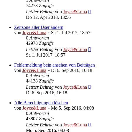
1
Antworten
74278
Zugriffe
Letzter Beitrag
von
Joyce&Luna
Do 12. Apr 2018, 13:56
Zeitzone aller User ändern
von
Joyce&Luna
»
Sa 1. Jul 2017, 18:57
0
Antworten
42978
Zugriffe
Letzter Beitrag
von
Joyce&Luna
Sa 1. Jul 2017, 18:57
Fehlermeldung bein ansehen von Beiträgen
von
Joyce&Luna
»
Di 6. Sep 2016, 16:18
0
Antworten
44138
Zugriffe
Letzter Beitrag
von
Joyce&Luna
Di 6. Sep 2016, 16:18
Alle Berechtigungen löschen
von
Joyce&Luna
»
Mo 5. Sep 2016, 04:08
0
Antworten
43807
Zugriffe
Letzter Beitrag
von
Joyce&Luna
Mo 5. Sep 2016, 04:08