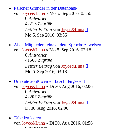
Falscher Gründer in der Datenbank
von
Joyce&Luna
»
Mo 5. Sep 2016, 03:56
0
Antworten
42213
Zugriffe
Letzter Beitrag
von
Joyce&Luna
Mo 5. Sep 2016, 03:56
Allen Mitgliedern eine andere Sprache zuweisen
von
Joyce&Luna
»
Mo 5. Sep 2016, 03:18
0
Antworten
41568
Zugriffe
Letzter Beitrag
von
Joyce&Luna
Mo 5. Sep 2016, 03:18
Umlaute äöüß werden falsch dargestellt
von
Joyce&Luna
»
Di 30. Aug 2016, 02:06
0
Antworten
42207
Zugriffe
Letzter Beitrag
von
Joyce&Luna
Di 30. Aug 2016, 02:06
Tabellen leeren
von
Joyce&Luna
»
Di 30. Aug 2016, 01:56