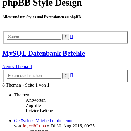
phpBB Style Design
Alles rund um Styles und Extensionen zu phpBB
Erweiterte
Suche
Suche
MySQL Datenbank Befehle
Neues Thema
Erweiterte
Suche
Suche
8 Themen • Seite
1
von
1
Themen
Antworten
Zugriffe
Letzter Beitrag
Gelöschtes Mitglied umbenennen
von
Joyce&Luna
»
Di 30. Aug 2016, 00:35