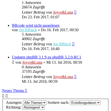
1
Antworten
26674
Zugriffe
Letzter Beitrag
von
Joyce&Luna
Do 23. Feb 2017, 01:07
BBcode wird nicht ausgelesen
von
Joe BBlack
»
Do 16. Feb 2017, 09:50
5
Antworten
40902
Zugriffe
Letzter Beitrag
von
Joe BBlack
Do 16. Feb 2017, 16:40
Updaten phpBB 3.1.9 zu phpBB 3.2.0-RC1
von
Joyce&Luna
»
Mi 13. Jul 2016, 00:59
0
Antworten
37195
Zugriffe
Letzter Beitrag
von
Joyce&Luna
Mi 13. Jul 2016, 00:59
Neues Thema
Anzeigen:
Sortiere nach:
Richtung: