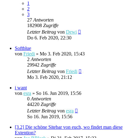
1
2
3
27
Antworten
182908
Zugriffe
Letzter Beitrag
von
Dewi
Do 6. Feb 2020, 22:30
Softblue
von
Friedi
»
Mo 3. Feb 2020, 15:43
2
Antworten
29942
Zugriffe
Letzter Beitrag
von
Friedi
Mo 3. Feb 2020, 21:12
i want
von
esra
»
So 16. Jun 2019, 15:56
0
Antworten
44220
Zugriffe
Letzter Beitrag
von
esra
So 16. Jun 2019, 15:56
[3.2] Die schöne Sitebar von euch, wo findet man diese
Extention?