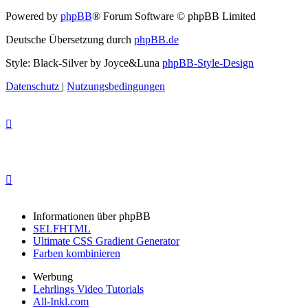
Powered by
phpBB
® Forum Software © phpBB Limited
Deutsche Übersetzung durch
phpBB.de
Style: Black-Silver by Joyce&Luna
phpBB-Style-Design
Datenschutz
|
Nutzungsbedingungen
Informationen über phpBB
SELFHTML
Ultimate CSS Gradient Generator
Farben kombinieren
Werbung
Lehrlings Video Tutorials
All-Inkl.com