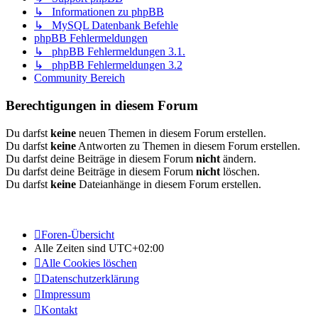
↳ Informationen zu phpBB
↳ MySQL Datenbank Befehle
phpBB Fehlermeldungen
↳ phpBB Fehlermeldungen 3.1.
↳ phpBB Fehlermeldungen 3.2
Community Bereich
Berechtigungen in diesem Forum
Du darfst
keine
neuen Themen in diesem Forum erstellen.
Du darfst
keine
Antworten zu Themen in diesem Forum erstellen.
Du darfst deine Beiträge in diesem Forum
nicht
ändern.
Du darfst deine Beiträge in diesem Forum
nicht
löschen.
Du darfst
keine
Dateianhänge in diesem Forum erstellen.
Foren-Übersicht
Alle Zeiten sind
UTC+02:00
Alle Cookies löschen
Datenschutzerklärung
Impressum
Kontakt