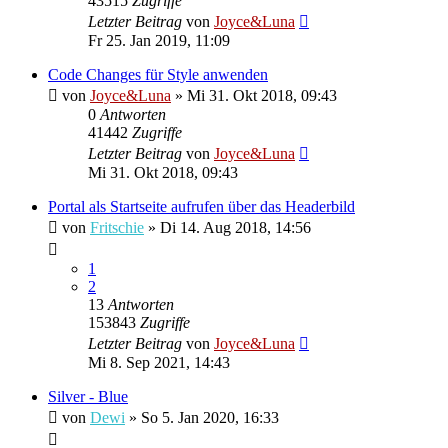
43515
Zugriffe
Letzter Beitrag
von
Joyce&Luna
Fr 25. Jan 2019, 11:09
Code Changes für Style anwenden
von
Joyce&Luna
»
Mi 31. Okt 2018, 09:43
0
Antworten
41442
Zugriffe
Letzter Beitrag
von
Joyce&Luna
Mi 31. Okt 2018, 09:43
Portal als Startseite aufrufen über das Headerbild
von
Fritschie
»
Di 14. Aug 2018, 14:56
1
2
13
Antworten
153843
Zugriffe
Letzter Beitrag
von
Joyce&Luna
Mi 8. Sep 2021, 14:43
Silver - Blue
von
Dewi
»
So 5. Jan 2020, 16:33