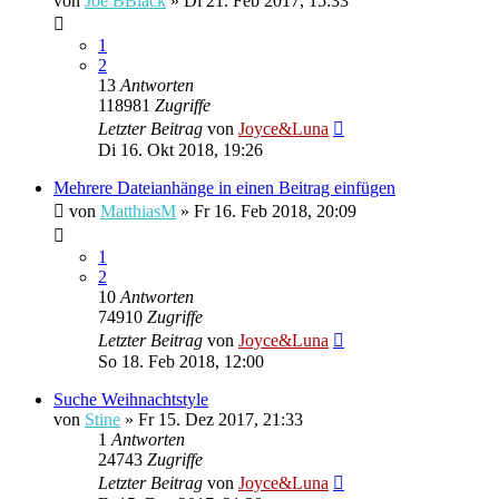
von
Joe BBlack
»
Di 21. Feb 2017, 15:33
1
2
13
Antworten
118981
Zugriffe
Letzter Beitrag
von
Joyce&Luna
Di 16. Okt 2018, 19:26
Mehrere Dateianhänge in einen Beitrag einfügen
von
MatthiasM
»
Fr 16. Feb 2018, 20:09
1
2
10
Antworten
74910
Zugriffe
Letzter Beitrag
von
Joyce&Luna
So 18. Feb 2018, 12:00
Suche Weihnachtstyle
von
Stine
»
Fr 15. Dez 2017, 21:33
1
Antworten
24743
Zugriffe
Letzter Beitrag
von
Joyce&Luna