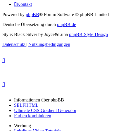
Kontakt
Powered by
phpBB
® Forum Software © phpBB Limited
Deutsche Übersetzung durch
phpBB.de
Style: Black-Silver by Joyce&Luna
phpBB-Style-Design
Datenschutz
|
Nutzungsbedingungen
Informationen über phpBB
SELFHTML
Ultimate CSS Gradient Generator
Farben kombinieren
Werbung
Lehrlings Video Tutorials