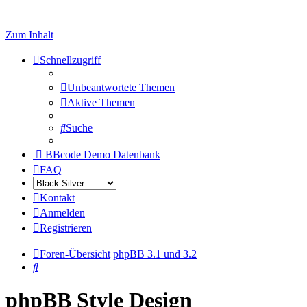
Zum Inhalt
Schnellzugriff
Unbeantwortete Themen
Aktive Themen
Suche
BBcode Demo Datenbank
FAQ
Kontakt
Anmelden
Registrieren
Foren-Übersicht
phpBB 3.1 und 3.2
Suche
phpBB Style Design