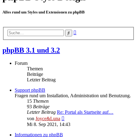
Alles rund um Styles und Extensionen zu phpBB
Erweiterte
Suche
Suche
phpBB 3.1 und 3.2
Forum
Themen
Beiträge
Letzter Beitrag
Support phpBB
Fragen rund um Installation, Administration und Benutzung.
15
Themen
93
Beiträge
Letzter Beitrag
Re: Portal als Startseite auf…
Neuester
von
Joyce&Luna
Beitrag
Mi 8. Sep 2021, 14:43
Informationen zu phpBB