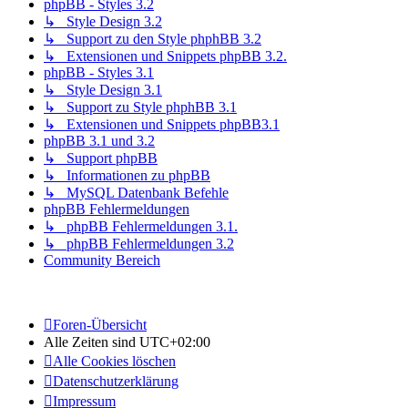
phpBB - Styles 3.2
↳ Style Design 3.2
↳ Support zu den Style phphBB 3.2
↳ Extensionen und Snippets phpBB 3.2.
phpBB - Styles 3.1
↳ Style Design 3.1
↳ Support zu Style phphBB 3.1
↳ Extensionen und Snippets phpBB3.1
phpBB 3.1 und 3.2
↳ Support phpBB
↳ Informationen zu phpBB
↳ MySQL Datenbank Befehle
phpBB Fehlermeldungen
↳ phpBB Fehlermeldungen 3.1.
↳ phpBB Fehlermeldungen 3.2
Community Bereich
Foren-Übersicht
Alle Zeiten sind
UTC+02:00
Alle Cookies löschen
Datenschutzerklärung
Impressum