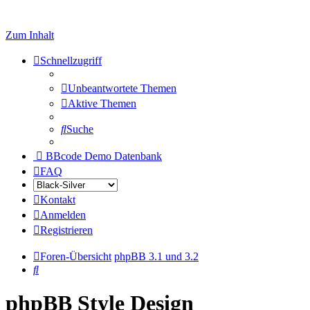
Zum Inhalt
Schnellzugriff
Unbeantwortete Themen
Aktive Themen
Suche
BBcode Demo Datenbank
FAQ
Kontakt
Anmelden
Registrieren
Foren-Übersicht
phpBB 3.1 und 3.2
Suche
phpBB Style Design