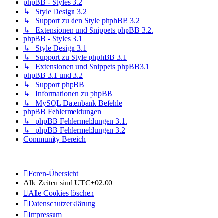
phpBB - Styles 3.2
↳ Style Design 3.2
↳ Support zu den Style phphBB 3.2
↳ Extensionen und Snippets phpBB 3.2.
phpBB - Styles 3.1
↳ Style Design 3.1
↳ Support zu Style phphBB 3.1
↳ Extensionen und Snippets phpBB3.1
phpBB 3.1 und 3.2
↳ Support phpBB
↳ Informationen zu phpBB
↳ MySQL Datenbank Befehle
phpBB Fehlermeldungen
↳ phpBB Fehlermeldungen 3.1.
↳ phpBB Fehlermeldungen 3.2
Community Bereich
Foren-Übersicht
Alle Zeiten sind
UTC+02:00
Alle Cookies löschen
Datenschutzerklärung
Impressum