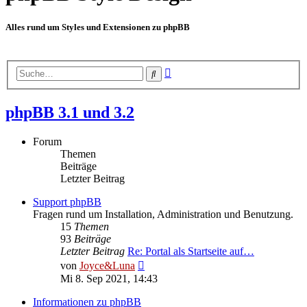
Alles rund um Styles und Extensionen zu phpBB
Erweiterte
Suche
Suche
phpBB 3.1 und 3.2
Forum
Themen
Beiträge
Letzter Beitrag
Support phpBB
Fragen rund um Installation, Administration und Benutzung.
15
Themen
93
Beiträge
Letzter Beitrag
Re: Portal als Startseite auf…
Neuester
von
Joyce&Luna
Beitrag
Mi 8. Sep 2021, 14:43
Informationen zu phpBB