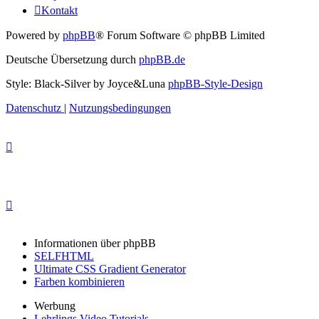
Kontakt
Powered by
phpBB
® Forum Software © phpBB Limited
Deutsche Übersetzung durch
phpBB.de
Style: Black-Silver by Joyce&Luna
phpBB-Style-Design
Datenschutz
|
Nutzungsbedingungen
Informationen über phpBB
SELFHTML
Ultimate CSS Gradient Generator
Farben kombinieren
Werbung
Lehrlings Video Tutorials