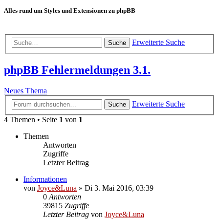
Alles rund um Styles und Extensionen zu phpBB
Erweiterte Suche
Suche
phpBB Fehlermeldungen 3.1.
Neues Thema
Erweiterte Suche
Suche
4 Themen • Seite
1
von
1
Themen
Antworten
Zugriffe
Letzter Beitrag
Informationen
von
Joyce&Luna
»
Di 3. Mai 2016, 03:39
0
Antworten
39815
Zugriffe
Letzter Beitrag
von
Joyce&Luna