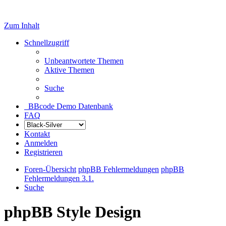
Zum Inhalt
Schnellzugriff
Unbeantwortete Themen
Aktive Themen
Suche
BBcode Demo Datenbank
FAQ
Kontakt
Anmelden
Registrieren
Foren-Übersicht
phpBB Fehlermeldungen
phpBB
Fehlermeldungen 3.1.
Suche
phpBB Style Design