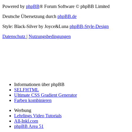
Powered by
phpBB
® Forum Software © phpBB Limited
Deutsche Übersetzung durch
phpBB.de
Style: Black-Silver by Joyce&Luna
phpBB-Style-Design
Datenschutz
|
Nutzungsbedingungen
Informationen über phpBB
SELFHTML
Ultimate CSS Gradient Generator
Farben kombinieren
Werbung
Lehrlings Video Tutorials
All-Inkl.com
phpBB Area 51