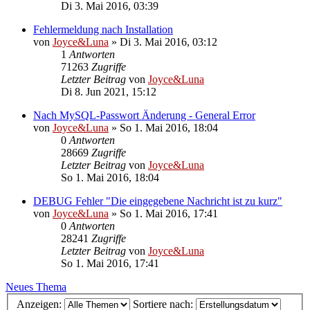
Di 3. Mai 2016, 03:39
Fehlermeldung nach Installation
von
Joyce&Luna
»
Di 3. Mai 2016, 03:12
1
Antworten
71263
Zugriffe
Letzter Beitrag
von
Joyce&Luna
Di 8. Jun 2021, 15:12
Nach MySQL-Passwort Änderung - General Error
von
Joyce&Luna
»
So 1. Mai 2016, 18:04
0
Antworten
28669
Zugriffe
Letzter Beitrag
von
Joyce&Luna
So 1. Mai 2016, 18:04
DEBUG Fehler "Die eingegebene Nachricht ist zu kurz"
von
Joyce&Luna
»
So 1. Mai 2016, 17:41
0
Antworten
28241
Zugriffe
Letzter Beitrag
von
Joyce&Luna
So 1. Mai 2016, 17:41
Neues Thema
Anzeigen:
Sortiere nach: