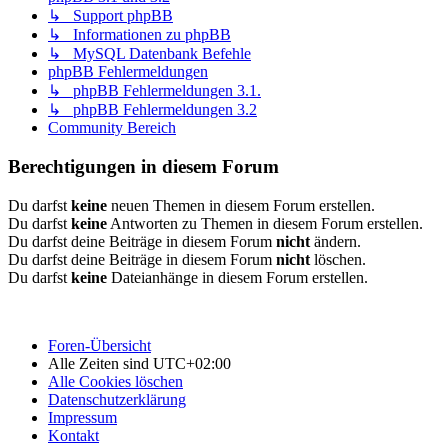
↳ Support phpBB
↳ Informationen zu phpBB
↳ MySQL Datenbank Befehle
phpBB Fehlermeldungen
↳ phpBB Fehlermeldungen 3.1.
↳ phpBB Fehlermeldungen 3.2
Community Bereich
Berechtigungen in diesem Forum
Du darfst
keine
neuen Themen in diesem Forum erstellen.
Du darfst
keine
Antworten zu Themen in diesem Forum erstellen.
Du darfst deine Beiträge in diesem Forum
nicht
ändern.
Du darfst deine Beiträge in diesem Forum
nicht
löschen.
Du darfst
keine
Dateianhänge in diesem Forum erstellen.
Foren-Übersicht
Alle Zeiten sind
UTC+02:00
Alle Cookies löschen
Datenschutzerklärung
Impressum
Kontakt