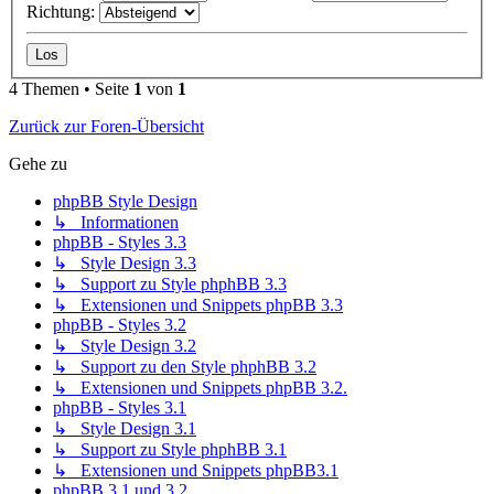
Richtung:
4 Themen • Seite
1
von
1
Zurück zur Foren-Übersicht
Gehe zu
phpBB Style Design
↳ Informationen
phpBB - Styles 3.3
↳ Style Design 3.3
↳ Support zu Style phphBB 3.3
↳ Extensionen und Snippets phpBB 3.3
phpBB - Styles 3.2
↳ Style Design 3.2
↳ Support zu den Style phphBB 3.2
↳ Extensionen und Snippets phpBB 3.2.
phpBB - Styles 3.1
↳ Style Design 3.1
↳ Support zu Style phphBB 3.1
↳ Extensionen und Snippets phpBB3.1
phpBB 3.1 und 3.2