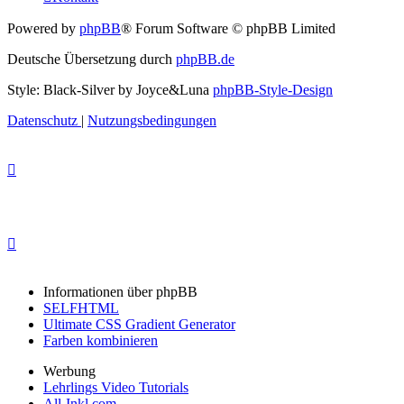
Powered by
phpBB
® Forum Software © phpBB Limited
Deutsche Übersetzung durch
phpBB.de
Style: Black-Silver by Joyce&Luna
phpBB-Style-Design
Datenschutz
|
Nutzungsbedingungen
Informationen über phpBB
SELFHTML
Ultimate CSS Gradient Generator
Farben kombinieren
Werbung
Lehrlings Video Tutorials
All-Inkl.com