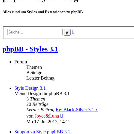
Alles rund um Styles und Extensionen zu phpBB
Erweiterte
Suche
Suche
phpBB - Styles 3.1
Forum
Themen
Beiträge
Letzter Beitrag
Style Design 3.1
Meine Design für phpBB 3.1
3
Themen
20
Beiträge
Letzter Beitrag
Re: Black-Silver 3.1.x
Neuester
von
Joyce&Luna
Beitrag
Mo 17. Jul 2017, 14:12
Support zu Style phphBB 3.1