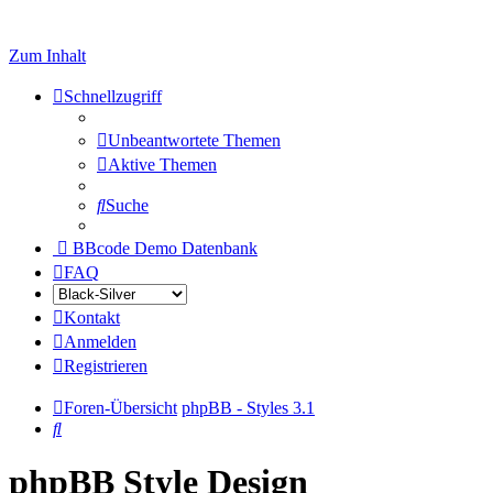
Zum Inhalt
Schnellzugriff
Unbeantwortete Themen
Aktive Themen
Suche
BBcode Demo Datenbank
FAQ
Kontakt
Anmelden
Registrieren
Foren-Übersicht
phpBB - Styles 3.1
Suche
phpBB Style Design