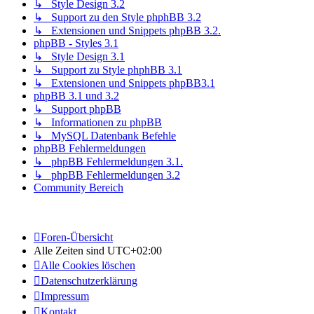
↳ Style Design 3.2
↳ Support zu den Style phphBB 3.2
↳ Extensionen und Snippets phpBB 3.2.
phpBB - Styles 3.1
↳ Style Design 3.1
↳ Support zu Style phphBB 3.1
↳ Extensionen und Snippets phpBB3.1
phpBB 3.1 und 3.2
↳ Support phpBB
↳ Informationen zu phpBB
↳ MySQL Datenbank Befehle
phpBB Fehlermeldungen
↳ phpBB Fehlermeldungen 3.1.
↳ phpBB Fehlermeldungen 3.2
Community Bereich
Foren-Übersicht
Alle Zeiten sind
UTC+02:00
Alle Cookies löschen
Datenschutzerklärung
Impressum
Kontakt