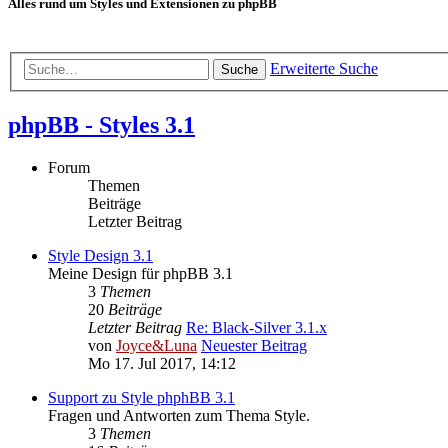
Alles rund um Styles und Extensionen zu phpBB
Erweiterte Suche
Suche
phpBB - Styles 3.1
Forum
Themen
Beiträge
Letzter Beitrag
Style Design 3.1
Meine Design für phpBB 3.1
3
Themen
20
Beiträge
Letzter Beitrag
Re: Black-Silver 3.1.x
von
Joyce&Luna
Neuester Beitrag
Mo 17. Jul 2017, 14:12
Support zu Style phphBB 3.1
Fragen und Antworten zum Thema Style.
3
Themen