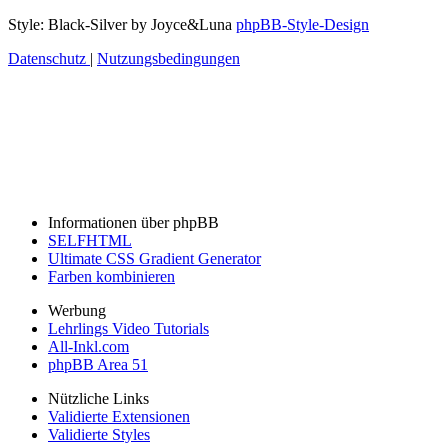
Style: Black-Silver by Joyce&Luna
phpBB-Style-Design
Datenschutz
|
Nutzungsbedingungen
Informationen über phpBB
SELFHTML
Ultimate CSS Gradient Generator
Farben kombinieren
Werbung
Lehrlings Video Tutorials
All-Inkl.com
phpBB Area 51
Nützliche Links
Validierte Extensionen
Validierte Styles