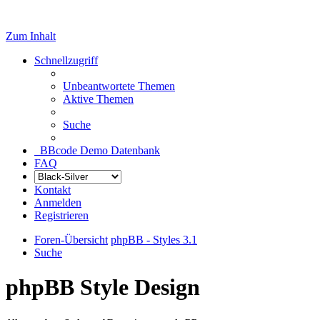
Zum Inhalt
Schnellzugriff
Unbeantwortete Themen
Aktive Themen
Suche
BBcode Demo Datenbank
FAQ
Kontakt
Anmelden
Registrieren
Foren-Übersicht
phpBB - Styles 3.1
Suche
phpBB Style Design