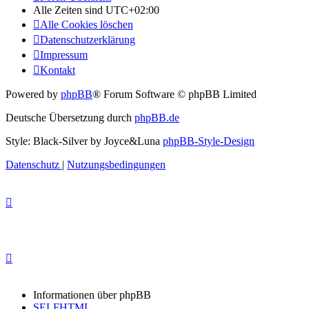
Alle Zeiten sind
UTC+02:00
Alle Cookies löschen
Datenschutzerklärung
Impressum
Kontakt
Powered by
phpBB
® Forum Software © phpBB Limited
Deutsche Übersetzung durch
phpBB.de
Style: Black-Silver by Joyce&Luna
phpBB-Style-Design
Datenschutz
|
Nutzungsbedingungen
Informationen über phpBB
SELFHTML