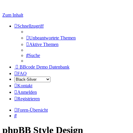
Zum Inhalt
Schnellzugriff
Unbeantwortete Themen
Aktive Themen
Suche
BBcode Demo Datenbank
FAQ
Kontakt
Anmelden
Registrieren
Foren-Übersicht
Suche
phpBB Style Design