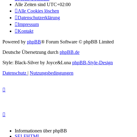
Alle Zeiten sind
UTC+02:00
Alle Cookies löschen
Datenschutzerklärung
Impressum
Kontakt
Powered by
phpBB
® Forum Software © phpBB Limited
Deutsche Übersetzung durch
phpBB.de
Style: Black-Silver by Joyce&Luna
phpBB-Style-Design
Datenschutz
|
Nutzungsbedingungen
Informationen über phpBB
SELFHTML