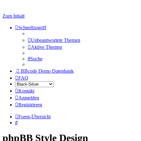
Zum Inhalt
Schnellzugriff
Unbeantwortete Themen
Aktive Themen
Suche
BBcode Demo Datenbank
FAQ
Kontakt
Anmelden
Registrieren
Foren-Übersicht
Suche
phpBB Style Design