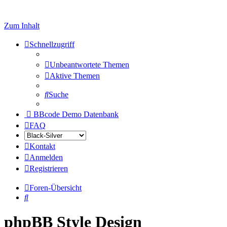
Zum Inhalt
Schnellzugriff
Unbeantwortete Themen
Aktive Themen
Suche
BBcode Demo Datenbank
FAQ
Kontakt
Anmelden
Registrieren
Foren-Übersicht
Suche
phpBB Style Design