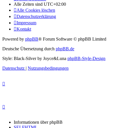
Alle Zeiten sind
UTC+02:00
Alle Cookies löschen
Datenschutzerklärung
Impressum
Kontakt
Powered by
phpBB
® Forum Software © phpBB Limited
Deutsche Übersetzung durch
phpBB.de
Style: Black-Silver by Joyce&Luna
phpBB-Style-Design
Datenschutz
|
Nutzungsbedingungen
Informationen über phpBB
SELFHTML