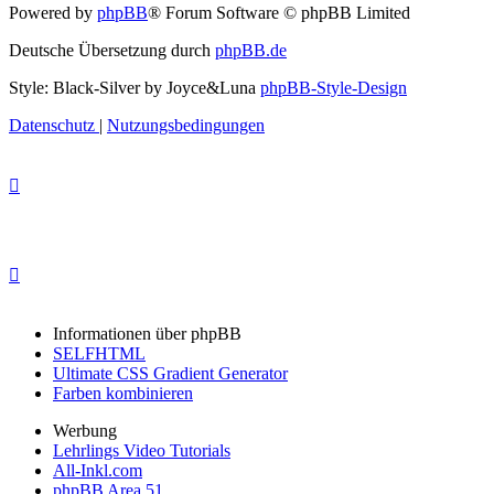
Powered by
phpBB
® Forum Software © phpBB Limited
Deutsche Übersetzung durch
phpBB.de
Style: Black-Silver by Joyce&Luna
phpBB-Style-Design
Datenschutz
|
Nutzungsbedingungen
Informationen über phpBB
SELFHTML
Ultimate CSS Gradient Generator
Farben kombinieren
Werbung
Lehrlings Video Tutorials
All-Inkl.com
phpBB Area 51