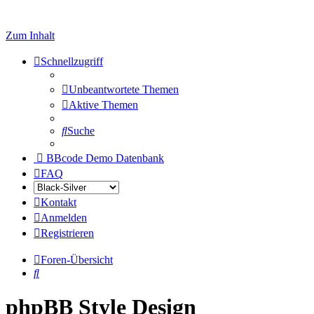
Zum Inhalt
Schnellzugriff
Unbeantwortete Themen
Aktive Themen
Suche
BBcode Demo Datenbank
FAQ
Kontakt
Anmelden
Registrieren
Foren-Übersicht
Suche
phpBB Style Design