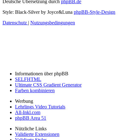
Deutsche Übersetzung durch
phpBB.de
Style: Black-Silver by Joyce&Luna
phpBB-Style-Design
Datenschutz
|
Nutzungsbedingungen
Informationen über phpBB
SELFHTML
Ultimate CSS Gradient Generator
Farben kombinieren
Werbung
Lehrlings Video Tutorials
All-Inkl.com
phpBB Area 51
Nützliche Links
Validierte Extensionen
Validierte Styles