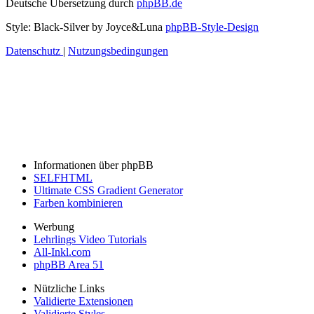
Deutsche Übersetzung durch
phpBB.de
Style: Black-Silver by Joyce&Luna
phpBB-Style-Design
Datenschutz
|
Nutzungsbedingungen
Informationen über phpBB
SELFHTML
Ultimate CSS Gradient Generator
Farben kombinieren
Werbung
Lehrlings Video Tutorials
All-Inkl.com
phpBB Area 51
Nützliche Links
Validierte Extensionen
Validierte Styles