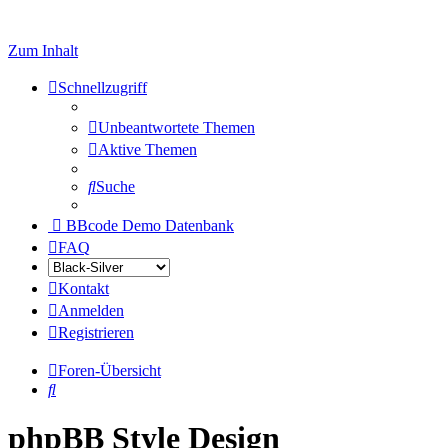
Zum Inhalt
Schnellzugriff
Unbeantwortete Themen
Aktive Themen
Suche
BBcode Demo Datenbank
FAQ
Kontakt
Anmelden
Registrieren
Foren-Übersicht
Suche
phpBB Style Design