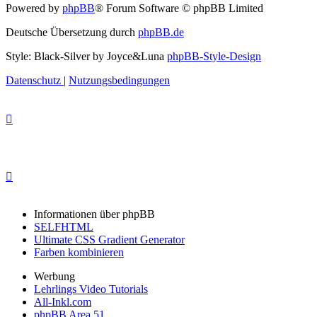
Powered by
phpBB
® Forum Software © phpBB Limited
Deutsche Übersetzung durch
phpBB.de
Style: Black-Silver by Joyce&Luna
phpBB-Style-Design
Datenschutz
|
Nutzungsbedingungen
Informationen über phpBB
SELFHTML
Ultimate CSS Gradient Generator
Farben kombinieren
Werbung
Lehrlings Video Tutorials
All-Inkl.com
phpBB Area 51