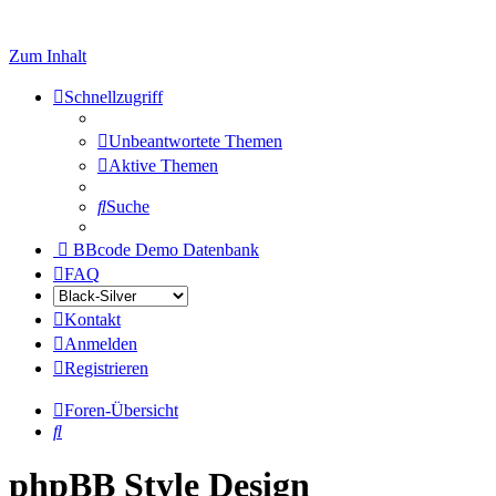
Zum Inhalt
Schnellzugriff
Unbeantwortete Themen
Aktive Themen
Suche
BBcode Demo Datenbank
FAQ
Kontakt
Anmelden
Registrieren
Foren-Übersicht
Suche
phpBB Style Design