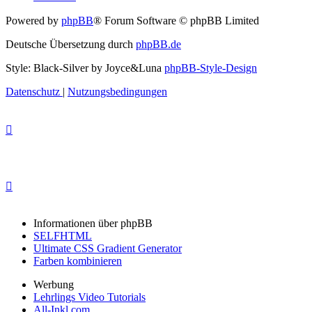
Powered by
phpBB
® Forum Software © phpBB Limited
Deutsche Übersetzung durch
phpBB.de
Style: Black-Silver by Joyce&Luna
phpBB-Style-Design
Datenschutz
|
Nutzungsbedingungen
Informationen über phpBB
SELFHTML
Ultimate CSS Gradient Generator
Farben kombinieren
Werbung
Lehrlings Video Tutorials
All-Inkl.com