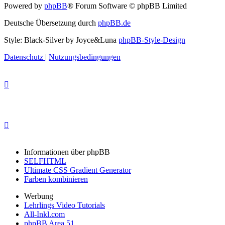
Powered by
phpBB
® Forum Software © phpBB Limited
Deutsche Übersetzung durch
phpBB.de
Style: Black-Silver by Joyce&Luna
phpBB-Style-Design
Datenschutz
|
Nutzungsbedingungen
Informationen über phpBB
SELFHTML
Ultimate CSS Gradient Generator
Farben kombinieren
Werbung
Lehrlings Video Tutorials
All-Inkl.com
phpBB Area 51