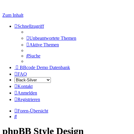
Zum Inhalt
Schnellzugriff
Unbeantwortete Themen
Aktive Themen
Suche
BBcode Demo Datenbank
FAQ
Kontakt
Anmelden
Registrieren
Foren-Übersicht
Suche
phpBB Style Design