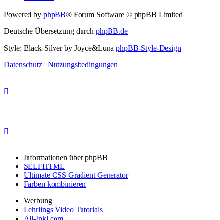
Powered by
phpBB
® Forum Software © phpBB Limited
Deutsche Übersetzung durch
phpBB.de
Style: Black-Silver by Joyce&Luna
phpBB-Style-Design
Datenschutz
|
Nutzungsbedingungen
Informationen über phpBB
SELFHTML
Ultimate CSS Gradient Generator
Farben kombinieren
Werbung
Lehrlings Video Tutorials
All-Inkl.com