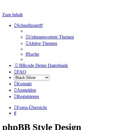
Zum Inhalt
Schnellzugriff
Unbeantwortete Themen
Aktive Themen
Suche
BBcode Demo Datenbank
FAQ
Kontakt
Anmelden
Registrieren
Foren-Übersicht
Suche
phpBB Style Design