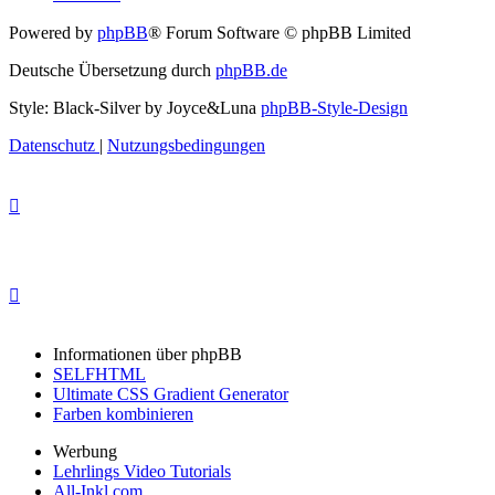
Powered by
phpBB
® Forum Software © phpBB Limited
Deutsche Übersetzung durch
phpBB.de
Style: Black-Silver by Joyce&Luna
phpBB-Style-Design
Datenschutz
|
Nutzungsbedingungen
Informationen über phpBB
SELFHTML
Ultimate CSS Gradient Generator
Farben kombinieren
Werbung
Lehrlings Video Tutorials
All-Inkl.com