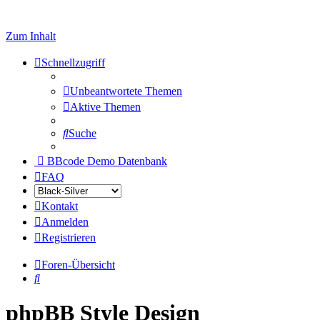
Zum Inhalt
Schnellzugriff
Unbeantwortete Themen
Aktive Themen
Suche
BBcode Demo Datenbank
FAQ
Kontakt
Anmelden
Registrieren
Foren-Übersicht
Suche
phpBB Style Design