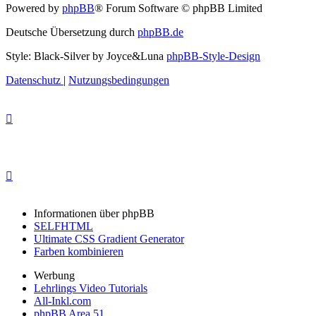
Powered by
phpBB
® Forum Software © phpBB Limited
Deutsche Übersetzung durch
phpBB.de
Style: Black-Silver by Joyce&Luna
phpBB-Style-Design
Datenschutz
|
Nutzungsbedingungen
Informationen über phpBB
SELFHTML
Ultimate CSS Gradient Generator
Farben kombinieren
Werbung
Lehrlings Video Tutorials
All-Inkl.com
phpBB Area 51