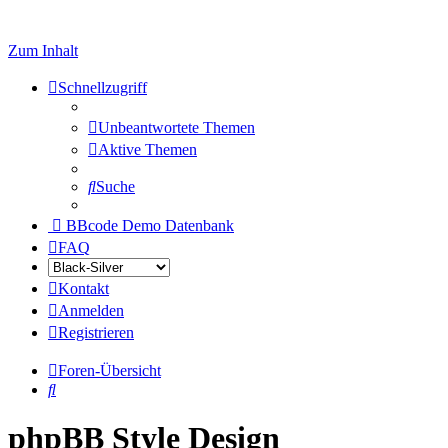
Zum Inhalt
Schnellzugriff
Unbeantwortete Themen
Aktive Themen
Suche
BBcode Demo Datenbank
FAQ
Kontakt
Anmelden
Registrieren
Foren-Übersicht
Suche
phpBB Style Design