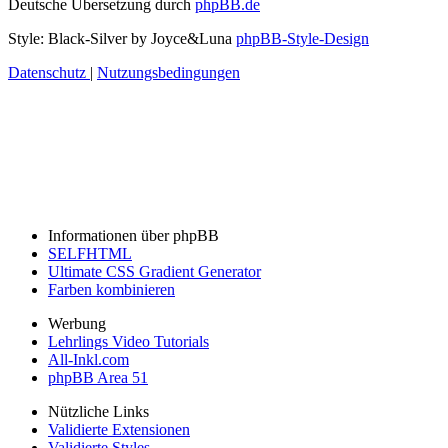
Deutsche Übersetzung durch
phpBB.de
Style: Black-Silver by Joyce&Luna
phpBB-Style-Design
Datenschutz
|
Nutzungsbedingungen
Informationen über phpBB
SELFHTML
Ultimate CSS Gradient Generator
Farben kombinieren
Werbung
Lehrlings Video Tutorials
All-Inkl.com
phpBB Area 51
Nützliche Links
Validierte Extensionen
Validierte Styles