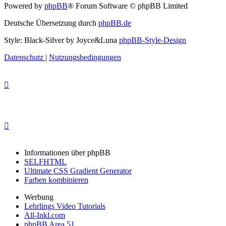
Powered by
phpBB
® Forum Software © phpBB Limited
Deutsche Übersetzung durch
phpBB.de
Style: Black-Silver by Joyce&Luna
phpBB-Style-Design
Datenschutz
|
Nutzungsbedingungen
Informationen über phpBB
SELFHTML
Ultimate CSS Gradient Generator
Farben kombinieren
Werbung
Lehrlings Video Tutorials
All-Inkl.com
phpBB Area 51