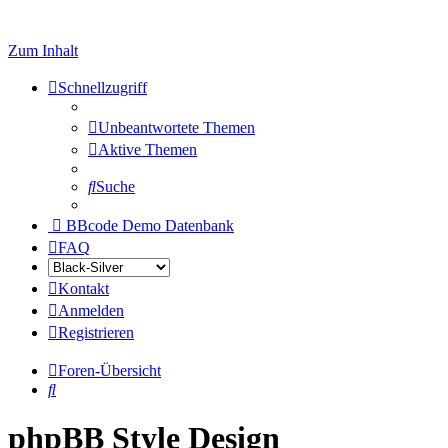
Zum Inhalt
Schnellzugriff
Unbeantwortete Themen
Aktive Themen
Suche
BBcode Demo Datenbank
FAQ
Kontakt
Anmelden
Registrieren
Foren-Übersicht
Suche
phpBB Style Design