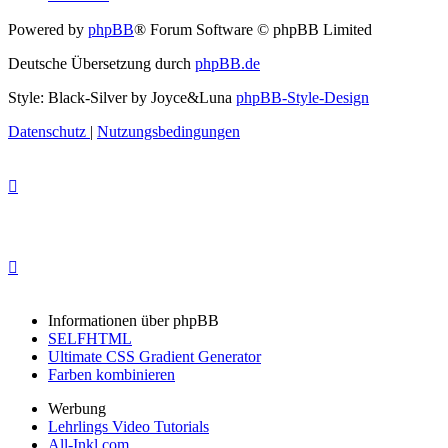
Powered by
phpBB
® Forum Software © phpBB Limited
Deutsche Übersetzung durch
phpBB.de
Style: Black-Silver by Joyce&Luna
phpBB-Style-Design
Datenschutz
|
Nutzungsbedingungen
Informationen über phpBB
SELFHTML
Ultimate CSS Gradient Generator
Farben kombinieren
Werbung
Lehrlings Video Tutorials
All-Inkl.com