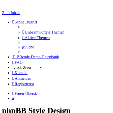
Zum Inhalt
Schnellzugriff
Unbeantwortete Themen
Aktive Themen
Suche
BBcode Demo Datenbank
FAQ
Kontakt
Anmelden
Registrieren
Foren-Übersicht
Suche
phpBB Style Design