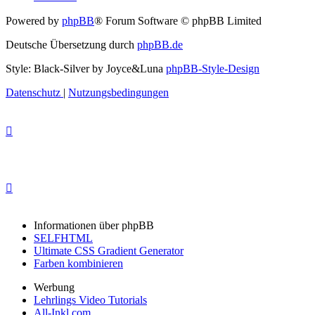
Powered by
phpBB
® Forum Software © phpBB Limited
Deutsche Übersetzung durch
phpBB.de
Style: Black-Silver by Joyce&Luna
phpBB-Style-Design
Datenschutz
|
Nutzungsbedingungen
Informationen über phpBB
SELFHTML
Ultimate CSS Gradient Generator
Farben kombinieren
Werbung
Lehrlings Video Tutorials
All-Inkl.com