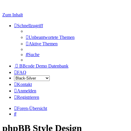
Zum Inhalt
Schnellzugriff
Unbeantwortete Themen
Aktive Themen
Suche
BBcode Demo Datenbank
FAQ
Kontakt
Anmelden
Registrieren
Foren-Übersicht
Suche
phpBB Style Design