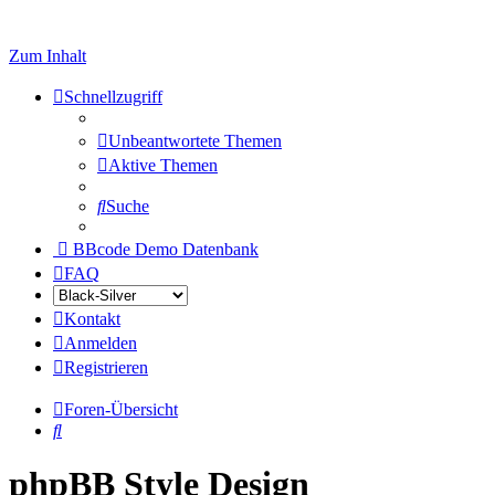
Zum Inhalt
Schnellzugriff
Unbeantwortete Themen
Aktive Themen
Suche
BBcode Demo Datenbank
FAQ
Kontakt
Anmelden
Registrieren
Foren-Übersicht
Suche
phpBB Style Design