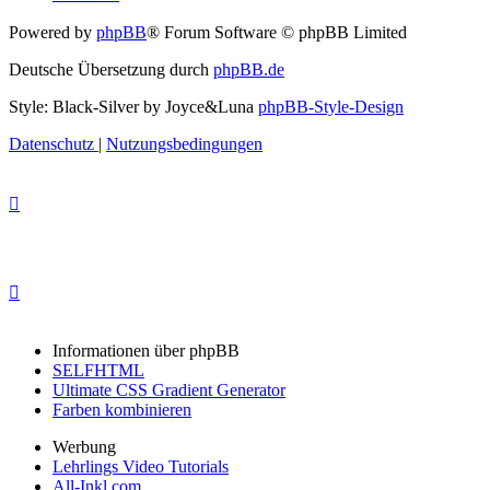
Powered by
phpBB
® Forum Software © phpBB Limited
Deutsche Übersetzung durch
phpBB.de
Style: Black-Silver by Joyce&Luna
phpBB-Style-Design
Datenschutz
|
Nutzungsbedingungen
Informationen über phpBB
SELFHTML
Ultimate CSS Gradient Generator
Farben kombinieren
Werbung
Lehrlings Video Tutorials
All-Inkl.com