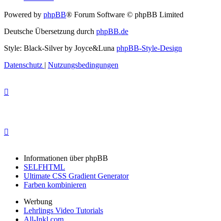
Powered by
phpBB
® Forum Software © phpBB Limited
Deutsche Übersetzung durch
phpBB.de
Style: Black-Silver by Joyce&Luna
phpBB-Style-Design
Datenschutz
|
Nutzungsbedingungen
Informationen über phpBB
SELFHTML
Ultimate CSS Gradient Generator
Farben kombinieren
Werbung
Lehrlings Video Tutorials
All-Inkl.com