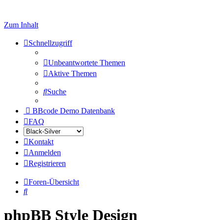
Zum Inhalt
Schnellzugriff
Unbeantwortete Themen
Aktive Themen
Suche
BBcode Demo Datenbank
FAQ
Kontakt
Anmelden
Registrieren
Foren-Übersicht
Suche
phpBB Style Design