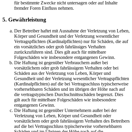
für bestimmte Zwecke nicht untersagen oder auf Inhalte
fremder Foren Einfluss nehmen.
5. Gewährleistung
Der Betreiber haftet mit Ausnahme der Verletzung von Leben,
Körper und Gesundheit und der Verletzung wesentlicher
Vertragspflichten (Kardinalpflichten) nur für Schäden, die auf
ein vorsätzliches oder grob fahrlässiges Verhalten
zurückzuführen sind. Dies gilt auch für mittelbare
Folgeschäden wie insbesondere entgangenen Gewinn.
Die Haftung ist gegenüber Verbrauchern außer bei
vorsätzlichem oder grob fahrlässigem Verhalten oder bei
Schäden aus der Verletzung von Leben, Körper und
Gesundheit und der Verletzung wesentlicher Vertragspflichten
(Kardinalpflichten) auf die bei Vertragsschluss typischerweise
vorhersehbaren Schäden und im übrigen der Höhe nach auf
die vertragstypischen Durchschnittsschäden begrenzt. Dies
gilt auch für mittelbare Folgeschäden wie insbesondere
entgangenen Gewinn.
Die Haftung ist gegenüber Unternehmern außer bei der
Verletzung von Leben, Körper und Gesundheit oder
vorsätzlichem oder grob fahrlässigem Verhalten des Betreibers
auf die bei Vertragsschluss typischerweise vorhersehbaren
Schäden und im Übrigen der Höhe nach auf die