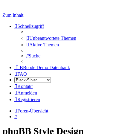
Zum Inhalt
Schnellzugriff
Unbeantwortete Themen
Aktive Themen
Suche
BBcode Demo Datenbank
FAQ
Kontakt
Anmelden
Registrieren
Foren-Übersicht
Suche
phpBB Style Design