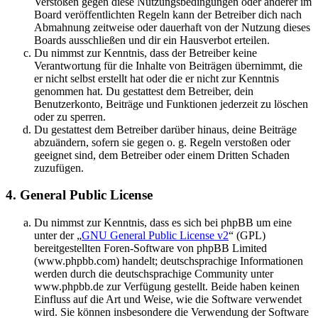
Verstößen gegen diese Nutzungsbedingungen oder anderer im
Board veröffentlichten Regeln kann der Betreiber dich nach
Abmahnung zeitweise oder dauerhaft von der Nutzung dieses
Boards ausschließen und dir ein Hausverbot erteilen.
Du nimmst zur Kenntnis, dass der Betreiber keine
Verantwortung für die Inhalte von Beiträgen übernimmt, die
er nicht selbst erstellt hat oder die er nicht zur Kenntnis
genommen hat. Du gestattest dem Betreiber, dein
Benutzerkonto, Beiträge und Funktionen jederzeit zu löschen
oder zu sperren.
Du gestattest dem Betreiber darüber hinaus, deine Beiträge
abzuändern, sofern sie gegen o. g. Regeln verstoßen oder
geeignet sind, dem Betreiber oder einem Dritten Schaden
zuzufügen.
4. General Public License
Du nimmst zur Kenntnis, dass es sich bei phpBB um eine
unter der „
GNU General Public License v2
“ (GPL)
bereitgestellten Foren-Software von phpBB Limited
(www.phpbb.com) handelt; deutschsprachige Informationen
werden durch die deutschsprachige Community unter
www.phpbb.de zur Verfügung gestellt. Beide haben keinen
Einfluss auf die Art und Weise, wie die Software verwendet
wird. Sie können insbesondere die Verwendung der Software