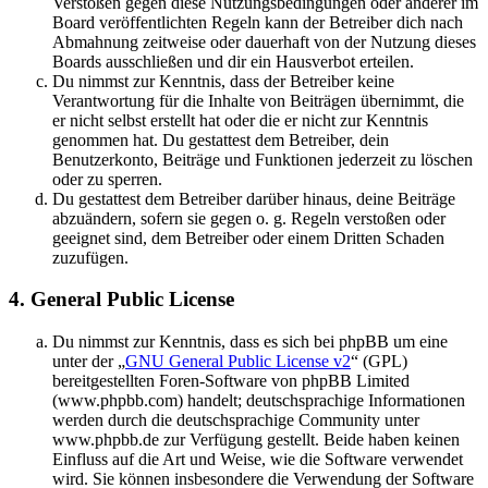
Verstößen gegen diese Nutzungsbedingungen oder anderer im
Board veröffentlichten Regeln kann der Betreiber dich nach
Abmahnung zeitweise oder dauerhaft von der Nutzung dieses
Boards ausschließen und dir ein Hausverbot erteilen.
Du nimmst zur Kenntnis, dass der Betreiber keine
Verantwortung für die Inhalte von Beiträgen übernimmt, die
er nicht selbst erstellt hat oder die er nicht zur Kenntnis
genommen hat. Du gestattest dem Betreiber, dein
Benutzerkonto, Beiträge und Funktionen jederzeit zu löschen
oder zu sperren.
Du gestattest dem Betreiber darüber hinaus, deine Beiträge
abzuändern, sofern sie gegen o. g. Regeln verstoßen oder
geeignet sind, dem Betreiber oder einem Dritten Schaden
zuzufügen.
4. General Public License
Du nimmst zur Kenntnis, dass es sich bei phpBB um eine
unter der „
GNU General Public License v2
“ (GPL)
bereitgestellten Foren-Software von phpBB Limited
(www.phpbb.com) handelt; deutschsprachige Informationen
werden durch die deutschsprachige Community unter
www.phpbb.de zur Verfügung gestellt. Beide haben keinen
Einfluss auf die Art und Weise, wie die Software verwendet
wird. Sie können insbesondere die Verwendung der Software