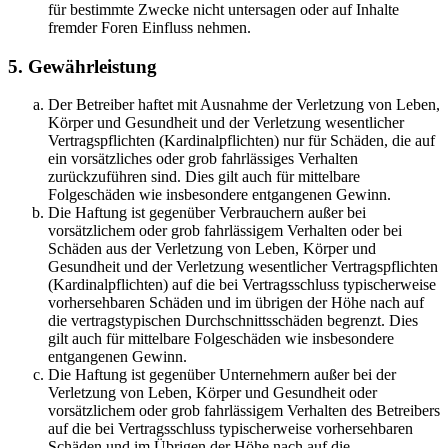
für bestimmte Zwecke nicht untersagen oder auf Inhalte
fremder Foren Einfluss nehmen.
5. Gewährleistung
Der Betreiber haftet mit Ausnahme der Verletzung von Leben,
Körper und Gesundheit und der Verletzung wesentlicher
Vertragspflichten (Kardinalpflichten) nur für Schäden, die auf
ein vorsätzliches oder grob fahrlässiges Verhalten
zurückzuführen sind. Dies gilt auch für mittelbare
Folgeschäden wie insbesondere entgangenen Gewinn.
Die Haftung ist gegenüber Verbrauchern außer bei
vorsätzlichem oder grob fahrlässigem Verhalten oder bei
Schäden aus der Verletzung von Leben, Körper und
Gesundheit und der Verletzung wesentlicher Vertragspflichten
(Kardinalpflichten) auf die bei Vertragsschluss typischerweise
vorhersehbaren Schäden und im übrigen der Höhe nach auf
die vertragstypischen Durchschnittsschäden begrenzt. Dies
gilt auch für mittelbare Folgeschäden wie insbesondere
entgangenen Gewinn.
Die Haftung ist gegenüber Unternehmern außer bei der
Verletzung von Leben, Körper und Gesundheit oder
vorsätzlichem oder grob fahrlässigem Verhalten des Betreibers
auf die bei Vertragsschluss typischerweise vorhersehbaren
Schäden und im Übrigen der Höhe nach auf die