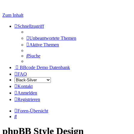
Zum Inhalt
Schnellzugriff
Unbeantwortete Themen
Aktive Themen
Suche
BBcode Demo Datenbank
FAQ
Kontakt
Anmelden
Registrieren
Foren-Übersicht
Suche
phpBB Style Design