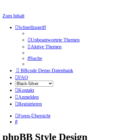
Zum Inhalt
Schnellzugriff
Unbeantwortete Themen
Aktive Themen
Suche
BBcode Demo Datenbank
FAQ
Kontakt
Anmelden
Registrieren
Foren-Übersicht
Suche
phpBB Style Design