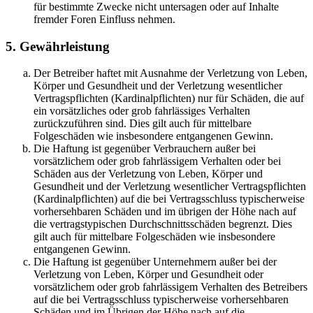
für bestimmte Zwecke nicht untersagen oder auf Inhalte
fremder Foren Einfluss nehmen.
5. Gewährleistung
Der Betreiber haftet mit Ausnahme der Verletzung von Leben,
Körper und Gesundheit und der Verletzung wesentlicher
Vertragspflichten (Kardinalpflichten) nur für Schäden, die auf
ein vorsätzliches oder grob fahrlässiges Verhalten
zurückzuführen sind. Dies gilt auch für mittelbare
Folgeschäden wie insbesondere entgangenen Gewinn.
Die Haftung ist gegenüber Verbrauchern außer bei
vorsätzlichem oder grob fahrlässigem Verhalten oder bei
Schäden aus der Verletzung von Leben, Körper und
Gesundheit und der Verletzung wesentlicher Vertragspflichten
(Kardinalpflichten) auf die bei Vertragsschluss typischerweise
vorhersehbaren Schäden und im übrigen der Höhe nach auf
die vertragstypischen Durchschnittsschäden begrenzt. Dies
gilt auch für mittelbare Folgeschäden wie insbesondere
entgangenen Gewinn.
Die Haftung ist gegenüber Unternehmern außer bei der
Verletzung von Leben, Körper und Gesundheit oder
vorsätzlichem oder grob fahrlässigem Verhalten des Betreibers
auf die bei Vertragsschluss typischerweise vorhersehbaren
Schäden und im Übrigen der Höhe nach auf die