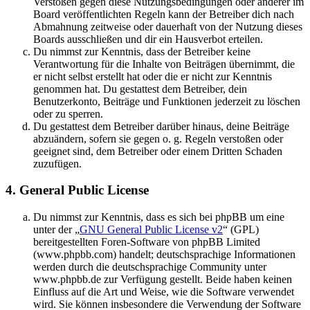
Verstößen gegen diese Nutzungsbedingungen oder anderer im
Board veröffentlichten Regeln kann der Betreiber dich nach
Abmahnung zeitweise oder dauerhaft von der Nutzung dieses
Boards ausschließen und dir ein Hausverbot erteilen.
Du nimmst zur Kenntnis, dass der Betreiber keine
Verantwortung für die Inhalte von Beiträgen übernimmt, die
er nicht selbst erstellt hat oder die er nicht zur Kenntnis
genommen hat. Du gestattest dem Betreiber, dein
Benutzerkonto, Beiträge und Funktionen jederzeit zu löschen
oder zu sperren.
Du gestattest dem Betreiber darüber hinaus, deine Beiträge
abzuändern, sofern sie gegen o. g. Regeln verstoßen oder
geeignet sind, dem Betreiber oder einem Dritten Schaden
zuzufügen.
4. General Public License
Du nimmst zur Kenntnis, dass es sich bei phpBB um eine
unter der „
GNU General Public License v2
“ (GPL)
bereitgestellten Foren-Software von phpBB Limited
(www.phpbb.com) handelt; deutschsprachige Informationen
werden durch die deutschsprachige Community unter
www.phpbb.de zur Verfügung gestellt. Beide haben keinen
Einfluss auf die Art und Weise, wie die Software verwendet
wird. Sie können insbesondere die Verwendung der Software