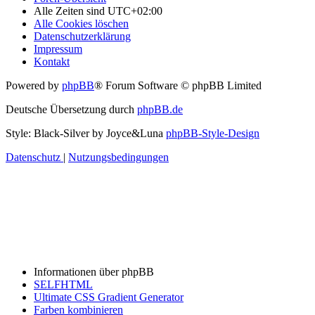
Alle Zeiten sind
UTC+02:00
Alle Cookies löschen
Datenschutzerklärung
Impressum
Kontakt
Powered by
phpBB
® Forum Software © phpBB Limited
Deutsche Übersetzung durch
phpBB.de
Style: Black-Silver by Joyce&Luna
phpBB-Style-Design
Datenschutz
|
Nutzungsbedingungen
Informationen über phpBB
SELFHTML
Ultimate CSS Gradient Generator
Farben kombinieren