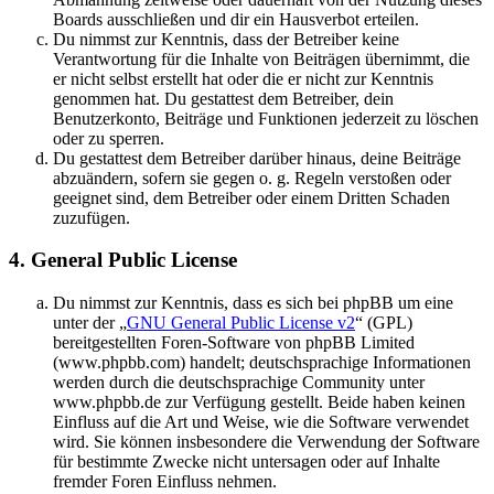
Boards ausschließen und dir ein Hausverbot erteilen.
Du nimmst zur Kenntnis, dass der Betreiber keine
Verantwortung für die Inhalte von Beiträgen übernimmt, die
er nicht selbst erstellt hat oder die er nicht zur Kenntnis
genommen hat. Du gestattest dem Betreiber, dein
Benutzerkonto, Beiträge und Funktionen jederzeit zu löschen
oder zu sperren.
Du gestattest dem Betreiber darüber hinaus, deine Beiträge
abzuändern, sofern sie gegen o. g. Regeln verstoßen oder
geeignet sind, dem Betreiber oder einem Dritten Schaden
zuzufügen.
4. General Public License
Du nimmst zur Kenntnis, dass es sich bei phpBB um eine
unter der „
GNU General Public License v2
“ (GPL)
bereitgestellten Foren-Software von phpBB Limited
(www.phpbb.com) handelt; deutschsprachige Informationen
werden durch die deutschsprachige Community unter
www.phpbb.de zur Verfügung gestellt. Beide haben keinen
Einfluss auf die Art und Weise, wie die Software verwendet
wird. Sie können insbesondere die Verwendung der Software
für bestimmte Zwecke nicht untersagen oder auf Inhalte
fremder Foren Einfluss nehmen.