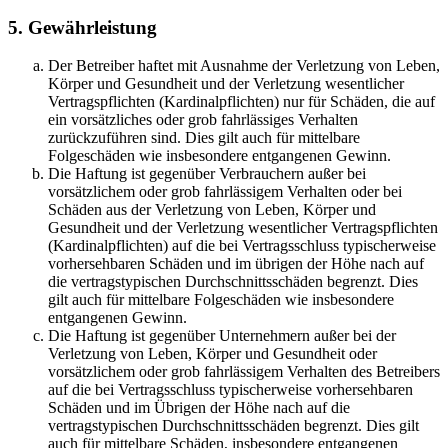
5. Gewährleistung
Der Betreiber haftet mit Ausnahme der Verletzung von Leben,
Körper und Gesundheit und der Verletzung wesentlicher
Vertragspflichten (Kardinalpflichten) nur für Schäden, die auf
ein vorsätzliches oder grob fahrlässiges Verhalten
zurückzuführen sind. Dies gilt auch für mittelbare
Folgeschäden wie insbesondere entgangenen Gewinn.
Die Haftung ist gegenüber Verbrauchern außer bei
vorsätzlichem oder grob fahrlässigem Verhalten oder bei
Schäden aus der Verletzung von Leben, Körper und
Gesundheit und der Verletzung wesentlicher Vertragspflichten
(Kardinalpflichten) auf die bei Vertragsschluss typischerweise
vorhersehbaren Schäden und im übrigen der Höhe nach auf
die vertragstypischen Durchschnittsschäden begrenzt. Dies
gilt auch für mittelbare Folgeschäden wie insbesondere
entgangenen Gewinn.
Die Haftung ist gegenüber Unternehmern außer bei der
Verletzung von Leben, Körper und Gesundheit oder
vorsätzlichem oder grob fahrlässigem Verhalten des Betreibers
auf die bei Vertragsschluss typischerweise vorhersehbaren
Schäden und im Übrigen der Höhe nach auf die
vertragstypischen Durchschnittsschäden begrenzt. Dies gilt
auch für mittelbare Schäden, insbesondere entgangenen